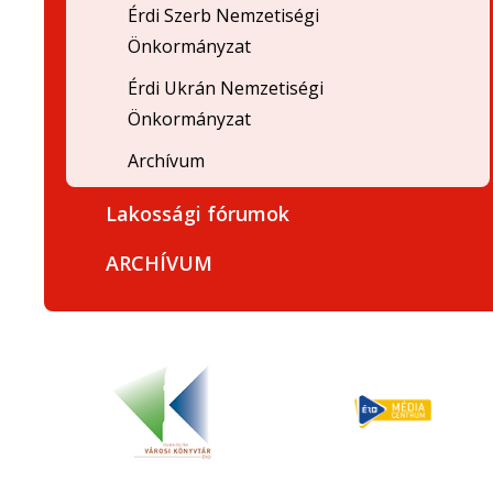
Érdi Szerb Nemzetiségi
Önkormányzat
Érdi Ukrán Nemzetiségi
Önkormányzat
Archívum
Lakossági fórumok
ARCHÍVUM