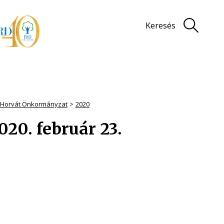
Keresés
i Horvát Önkormányzat
2020
20. február 23.