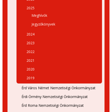
2025
Meghívók
Jegyzőkönyvek
2024
2023
2022
2021
2020
2019
Érd Város Német Nemzetiségi Önkormányzat
Érdi Örmény Nemzetiségi Önkormányzat
Érd Roma Nemzetiségi Önkormányzat