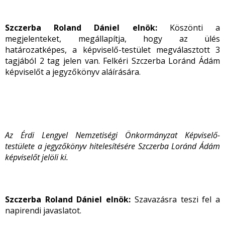
Szczerba Roland Dániel elnök:
Köszönti a
megjelenteket, megállapítja, hogy az ülés
határozatképes, a képviselő-testület megválasztott 3
tagjából 2 tag jelen van. Felkéri Szczerba Loránd Ádám
képviselőt a jegyzőkönyv aláírására.
Az Érdi Lengyel Nemzetiségi Önkormányzat Képviselő-
testülete a jegyzőkönyv hitelesítésére Szczerba Loránd Ádám
képviselőt jelöli ki.
Szczerba Roland Dániel elnök:
Szavazásra teszi fel a
napirendi javaslatot.