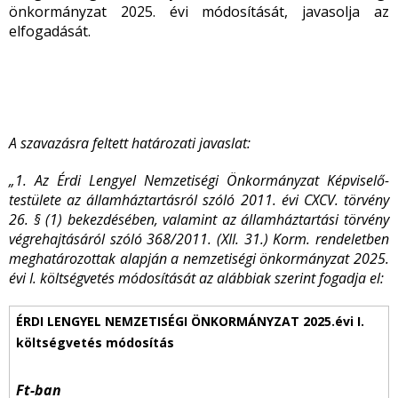
önkormányzat 2025. évi módosítását, javasolja az
elfogadását.
A szavazásra feltett határozati javaslat:
„1. Az Érdi Lengyel Nemzetiségi Önkormányzat Képviselő-
testülete az államháztartásról szóló 2011. évi CXCV. törvény
26. § (1) bekezdésében, valamint az államháztartási törvény
végrehajtásáról szóló 368/2011. (XII. 31.) Korm. rendeletben
meghatározottak alapján a nemzetiségi önkormányzat 2025.
évi I. költségvetés módosítását az alábbiak szerint fogadja el:
Ft-ban