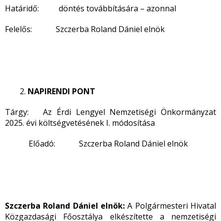
Határidő: döntés továbbítására – azonnal
Felelős: Szczerba Roland Dániel elnök
NAPIRENDI PONT
Tárgy: Az Érdi Lengyel Nemzetiségi Önkormányzat
2025. évi költségvetésének I. módosítása
Előadó: Szczerba Roland Dániel elnök
Szczerba Roland Dániel elnök:
A Polgármesteri Hivatal
Közgazdasági Főosztálya elkészítette a nemzetiségi