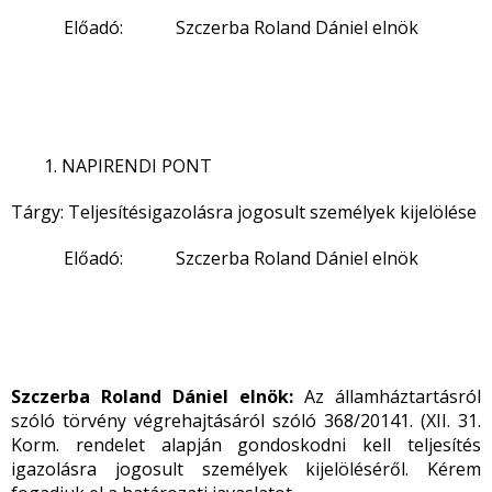
Előadó: Szczerba Roland Dániel elnök
NAPIRENDI PONT
Tárgy: Teljesítésigazolásra jogosult személyek kijelölése
Előadó: Szczerba Roland Dániel elnök
Szczerba Roland Dániel elnök:
Az államháztartásról
szóló törvény végrehajtásáról szóló 368/20141. (XII. 31.
Korm. rendelet alapján gondoskodni kell teljesítés
igazolásra jogosult személyek kijelöléséről. Kérem