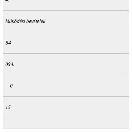
Működési bevételek
B4
094.
0
15