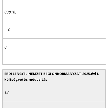
09816.
0
0
12.