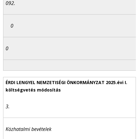
092.
0
0
3.
Közhatalmi bevételek