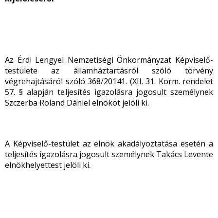
Az Érdi Lengyel Nemzetiségi Önkormányzat Képviselő-
testülete az államháztartásról szóló törvény
végrehajtásáról szóló 368/20141. (XII. 31. Korm. rendelet
57. § alapján teljesítés igazolásra jogosult személynek
Szczerba Roland Dániel elnököt jelöli ki.
A Képviselő-testület az elnök akadályoztatása esetén a
teljesítés igazolásra jogosult személynek Takács Levente
elnökhelyettest jelöli ki.