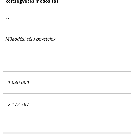
1.
Működési célú bevételek
1 040 000
2 172 567