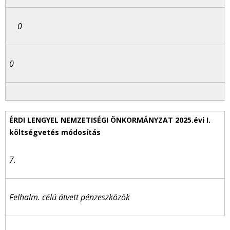
0
0
7.
Felhalm. célú átvett pénzeszközök