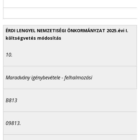
10.
Maradvány igénybevétele - felhalmozási
B813
09813.