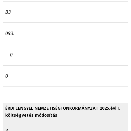
B3
093.
0
0
4.