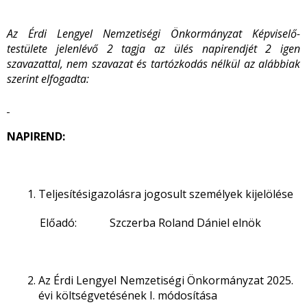
Az Érdi Lengyel Nemzetiségi Önkormányzat Képviselő-
testülete jelenlévő 2 tagja az ülés napirendjét 2 igen
szavazattal, nem szavazat és tartózkodás nélkül az alábbiak
szerint elfogadta:
NAPIREND:
Teljesítésigazolásra jogosult személyek kijelölése
Előadó: Szczerba Roland Dániel elnök
Az Érdi Lengyel Nemzetiségi Önkormányzat 2025.
évi költségvetésének I. módosítása