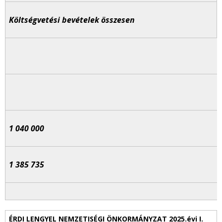
Költségvetési bevételek összesen
1 040 000
1 385 735