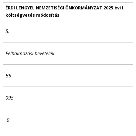
5.
Felhalmozási bevételek
B5
095.
0