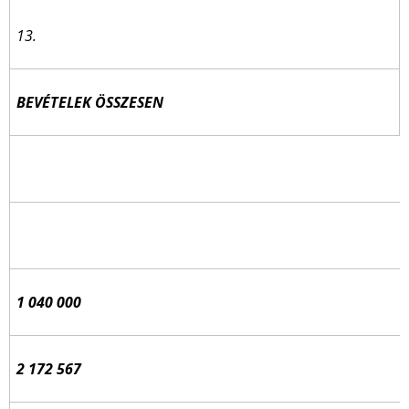
13.
BEVÉTELEK ÖSSZESEN
1 040 000
2 172 567