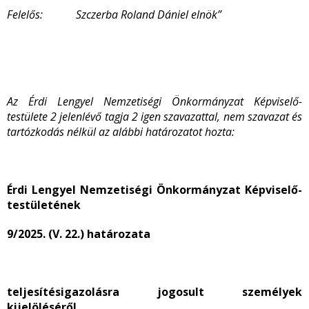
Felelős:
Szczerba Roland Dániel
elnök”
Az Érdi Lengyel Nemzetiségi Önkormányzat Képviselő-
testülete 2 jelenlévő tagja 2 igen szavazattal, nem szavazat és
tartózkodás nélkül az alábbi határozatot hozta:
Érdi Lengyel Nemzetiségi Önkormányzat Képviselő-
testületének
9/2025. (V. 22.) határozata
teljesítésigazolásra jogosult személyek
kijelöléséről