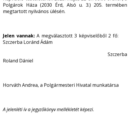
Polgárok Háza (2030 Érd, Alsó u. 3.) 205. termében
megtartott nyilvános ülésén.
Jelen vannak:
A megválasztott 3 képviselőből 2 fő:
Szczerba Loránd Ádám
Szczerba
Roland Dániel
Horváth Andrea, a Polgármesteri Hivatal munkatársa
A jelenléti ív a jegyzőkönyv mellékletét képezi.