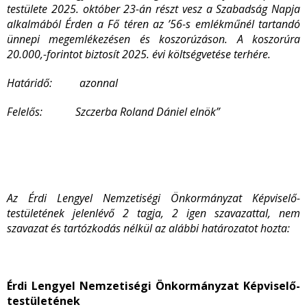
testülete 2025. október 23-án részt vesz a Szabadság Napja
alkalmából Érden a Fő téren az ’56-s emlékműnél tartandó
ünnepi megemlékezésen és koszorúzáson
. A koszorúra
20.000,-forintot biztosít 2025. évi költségvetése terhére.
Határidő: azonnal
Felelős: Szczerba Roland Dániel elnök”
Az Érdi Lengyel Nemzetiségi Önkormányzat Képviselő-
testületének jelenlévő 2 tagja, 2 igen szavazattal, nem
szavazat és tartózkodás nélkül az alábbi határozatot hozta:
Érdi Lengyel Nemzetiségi Önkormányzat Képviselő-
testületének