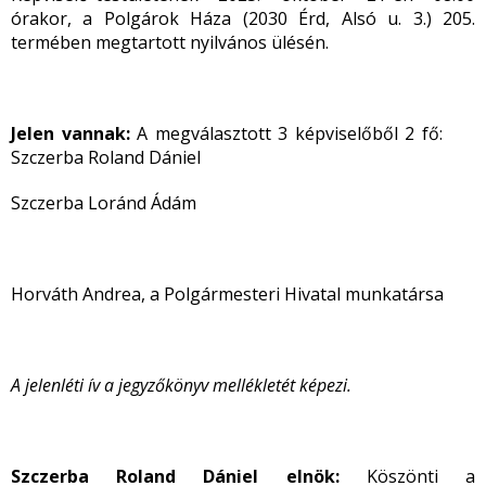
órakor, a Polgárok Háza (2030 Érd, Alsó u. 3.) 205.
termében megtartott nyilvános ülésén.
Jelen vannak:
A megválasztott 3 képviselőből 2 fő:
Szczerba Roland Dániel
Szczerba Loránd Ádám
Horváth Andrea, a Polgármesteri Hivatal munkatársa
A jelenléti ív a jegyzőkönyv mellékletét képezi.
Szczerba Roland Dániel elnök:
Köszönti a