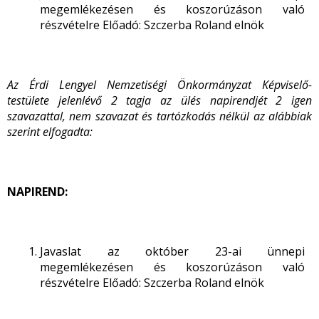
megemlékezésen és koszorúzáson való
részvételre Előadó: Szczerba Roland elnök
Az Érdi Lengyel Nemzetiségi Önkormányzat Képviselő-
testülete jelenlévő 2 tagja az ülés napirendjét 2 igen
szavazattal, nem szavazat és tartózkodás nélkül az alábbiak
szerint elfogadta:
NAPIREND:
Javaslat az október 23-ai ünnepi
megemlékezésen és koszorúzáson való
részvételre Előadó: Szczerba Roland elnök