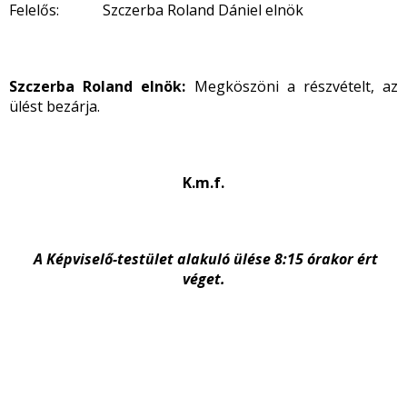
Felelős: Szczerba Roland Dániel elnök
Szczerba Roland elnök:
Megköszöni a részvételt, az
ülést bezárja.
K.m.f.
A Képviselő-testület alakuló ülése 8:15 órakor ért
véget.