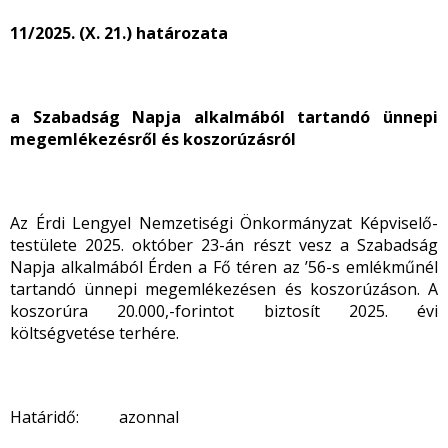
11/2025. (X. 21.) határozata
a Szabadság Napja alkalmából tartandó ünnepi
megemlékezésről és koszorúzásról
Az Érdi Lengyel Nemzetiségi Önkormányzat Képviselő-
testülete 2025. október 23-án részt vesz a Szabadság
Napja alkalmából Érden a Fő téren az ’56-s emlékműnél
tartandó ünnepi megemlékezésen és koszorúzáson. A
koszorúra 20.000,-forintot biztosít 2025. évi
költségvetése terhére.
Határidő: azonnal