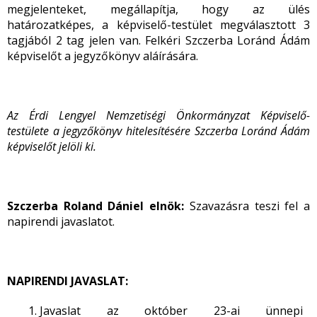
megjelenteket, megállapítja, hogy az ülés
határozatképes, a képviselő-testület megválasztott 3
tagjából 2 tag jelen van. Felkéri Szczerba Loránd Ádám
képviselőt a jegyzőkönyv aláírására.
Az Érdi Lengyel Nemzetiségi Önkormányzat Képviselő-
testülete a jegyzőkönyv hitelesítésére Szczerba Loránd Ádám
képviselőt jelöli ki.
Szczerba Roland Dániel elnök:
Szavazásra teszi fel a
napirendi javaslatot.
NAPIRENDI JAVASLAT:
Javaslat az október 23-ai ünnepi