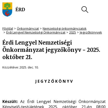
Főoldal
Önkormányzat
Nemzetiségi önkormányzatok
Érdi Lengyel Nemzetiségi Önkormányzat
2025
Jegyzőkönyvek
Érdi Lengyel Nemzetiségi
Önkormányzat jegyzőkönyv - 2025.
október 21.
Közzétéve:
2025. dec. 10.
J E G Y Z Ő K Ö N Y V
Készült:
Az Érdi Lengyel Nemzetiségi Önkormányzat
Képviselő-testületének 2025. október 21-én 08:00