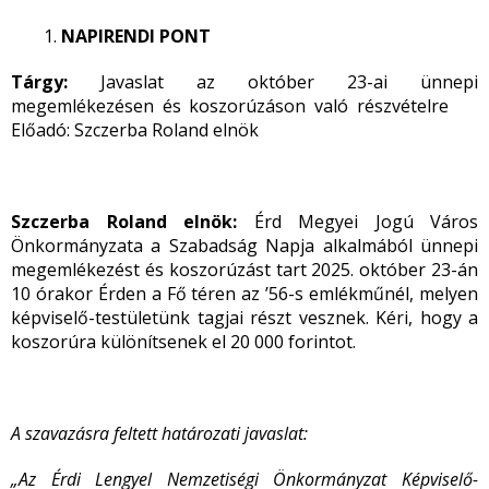
NAPIRENDI PONT
Tárgy:
Javaslat az október 23-ai ünnepi
megemlékezésen és koszorúzáson való részvételre
Előadó: Szczerba Roland elnök
Szczerba Roland elnök:
Érd Megyei Jogú Város
Önkormányzata a Szabadság Napja alkalmából ünnepi
megemlékezést és koszorúzást tart 2025. október 23-án
10 órakor Érden a Fő téren az ’56-s emlékműnél, melyen
képviselő-testületünk tagjai részt vesznek. Kéri, hogy a
koszorúra különítsenek el 20 000 forintot.
A szavazásra feltett határozati javaslat:
„Az Érdi Lengyel Nemzetiségi Önkormányzat Képviselő-