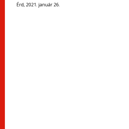
Érd, 2021. január 26.
eln