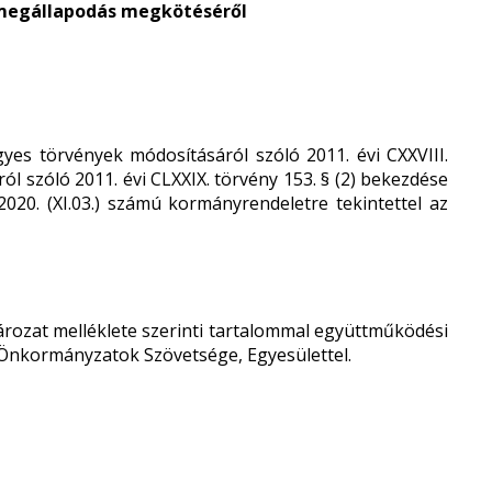
megállapodás megkötéséről
yes törvények módosításáról szóló 2011. évi CXXVIII.
ól szóló 2011. évi CLXXIX. törvény 153. § (2) bekezdése
/2020. (XI.03.) számú kormányrendeletre tekintettel az
ozat melléklete szerinti tartalommal együttműködési
Önkormányzatok Szövetsége, Egyesülettel.