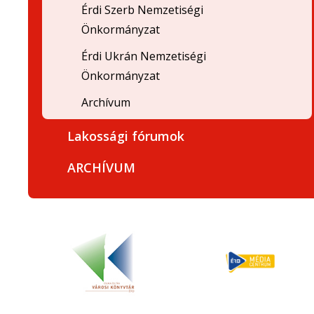
Érdi Szerb Nemzetiségi
Önkormányzat
Érdi Ukrán Nemzetiségi
Önkormányzat
Archívum
Lakossági fórumok
ARCHÍVUM