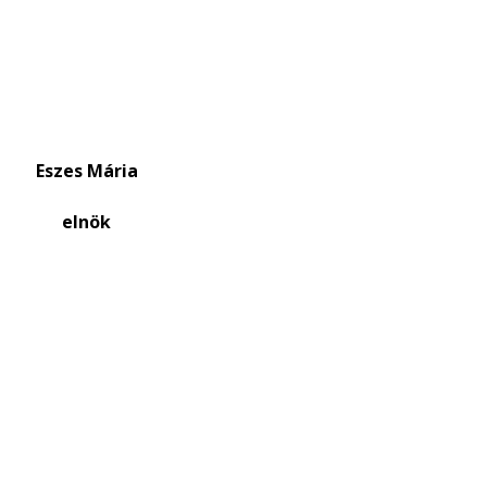
Eszes Mária
ök