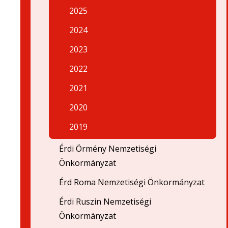
2025
2024
2023
2022
2021
2020
2019
Érdi Örmény Nemzetiségi
Önkormányzat
Érd Roma Nemzetiségi Önkormányzat
Érdi Ruszin Nemzetiségi
Önkormányzat