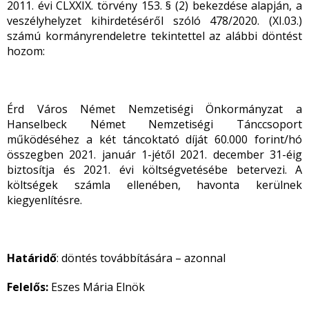
2011. évi CLXXIX. törvény 153. § (2) bekezdése alapján, a
veszélyhelyzet kihirdetéséről szóló 478/2020. (XI.03.)
számú kormányrendeletre tekintettel az alábbi döntést
hozom:
Érd Város Német Nemzetiségi Önkormányzat a
Hanselbeck Német Nemzetiségi Tánccsoport
működéséhez a két táncoktató díját 60.000 forint/hó
összegben 2021. január 1-jétől 2021. december 31-éig
biztosítja és 2021. évi költségvetésébe betervezi. A
költségek számla ellenében, havonta kerülnek
kiegyenlítésre.
Határidő
: döntés továbbítására – azonnal
Felelős:
Eszes Mária Elnök