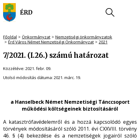
Főoldal
Önkormányzat
Nemzetiségi önkormányzatok
Érd Város Német Nemzetiségi Önkormányzat
2021
7/2021. (I.26.) számú határozat
Közzétéve:
2021. febr. 09.
Utolsó módosítás dátuma:
2021. márc. 19.
a Hanselbeck Német Nemzetiségi Tánccsoport
működési költségeinek biztosításáról
A katasztrófavédelemről és a hozzá kapcsolódó egyes
törvények módosításáról szóló 2011. évi CXXVIII. törvény
46. § (4) bekezdése és a nemzetiségek jogairól szóló