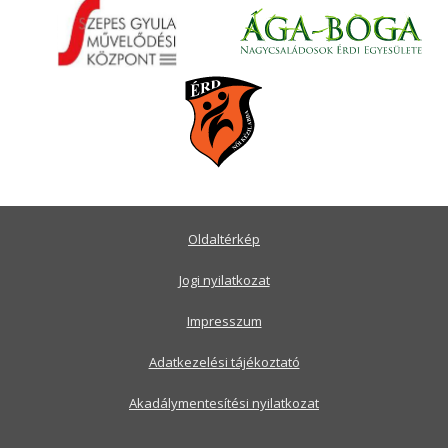
Oldaltérkép
Jogi nyilatkozat
Impresszum
Adatkezelési tájékoztató
Akadálymentesítési nyilatkozat