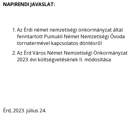
NAPIRENDI JAVASLAT:
Az Érdi német nemzetiségi önkormányzat által
fenntartott Pumukli Német Nemzetiségi Óvoda
tornatermével kapcsolatos döntésről
Az Érd Város Német Nemzetiségi Önkormányzat
2023. évi költségvetésének II. módosítása
Érd, 2023. július 24.