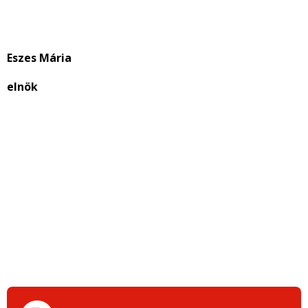
Eszes Mária
elnök