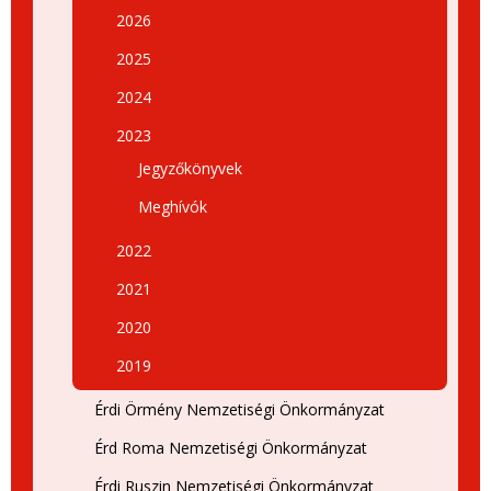
2026
2025
2024
2023
Jegyzőkönyvek
Meghívók
2022
2021
2020
2019
Érdi Örmény Nemzetiségi Önkormányzat
Érd Roma Nemzetiségi Önkormányzat
Érdi Ruszin Nemzetiségi Önkormányzat