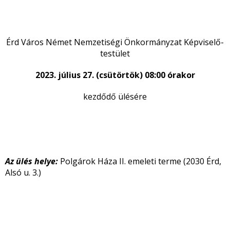
Érd Város Német Nemzetiségi Önkormányzat Képviselő-
testület
2023. július 27. (csütörtök) 08:00 órakor
kezdődő ülésére
Az ülés helye:
Polgárok Háza II. emeleti terme (2030 Érd,
Alsó u. 3.)