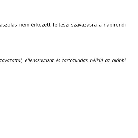
zászólás nem érkezett felteszi szavazásra a napirendi
vazattal, ellenszavazat és tartózkodás nélkül az alábbi