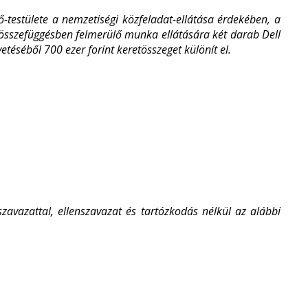
testülete a nemzetiségi közfeladat-ellátása érdekében, a
l összefüggésben felmerülő munka ellátására két darab Dell
etéséből 700 ezer forint keretösszeget különít el.
vazattal, ellenszavazat és tartózkodás nélkül az alábbi