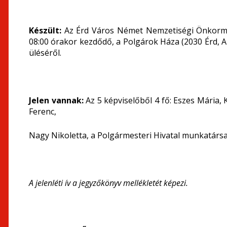
Készült:
Az Érd Város Német Nemzetiségi Önkormá
08:00 órakor kezdődő, a Polgárok Háza (2030 Érd, Al
üléséről.
Jelen vannak:
Az 5 képviselőből 4 fő:
Eszes Mária, K
Ferenc,
Nagy Nikoletta, a Polgármesteri Hivatal munkatárs
A jelenléti ív a jegyzőkönyv mellékletét képezi.