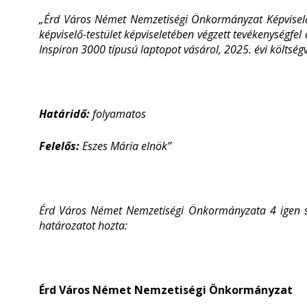
„Érd Város Német Nemzetiségi Önkormányzat Képviselő-
képviselő-testület képviseletében végzett tevékenységfe
Inspiron 3000 típusú laptopot vásárol, 2025. évi költségv
Határidő:
folyamatos
Felelős:
Eszes Mária elnök”
Érd Város Német Nemzetiségi Önkormányzata 4 igen sza
határozatot hozta:
Érd Város Német Nemzetiségi Önkormányzat