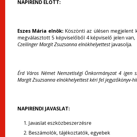
NAPIREND ELŐTT:
Eszes Mária elnök:
Köszönti az ülésen megjelent ké
megválasztott 5 képviselőből 4 képviselő jelen van,
Czeilinger Margit Zsuzsanna elnökhelyettest
javasolja.
Érd Város Német Nemzetiségi Önkormányzat
4 igen s
Margit Zsuzsanna elnökhelyettest kéri fel jegyzőkönyv-hi
NAPIRENDI JAVASLAT:
Javaslat eszközbeszerzésre
Beszámolók, tájékoztatók, egyebek