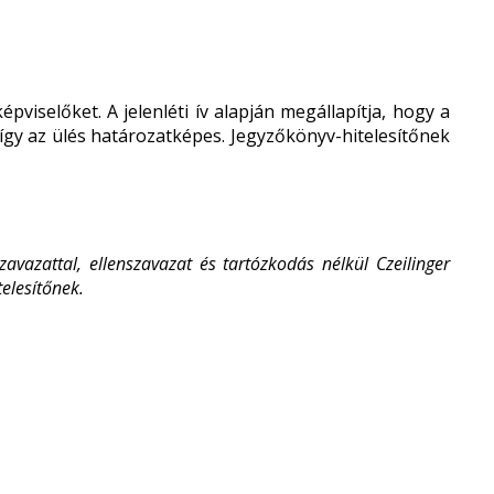
pviselőket. A jelenléti ív alapján megállapítja, hogy a
 így az ülés határozatképes. Jegyzőkönyv-hitelesítőnek
zavazattal, ellenszavazat és tartózkodás nélkül Czeilinger
telesítőnek.