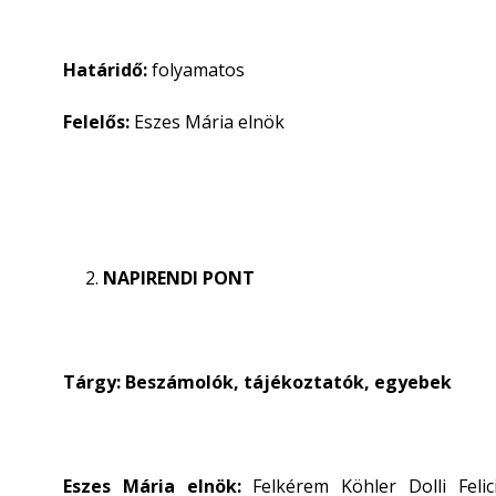
Határidő:
folyamatos
Felelős:
Eszes Mária elnök
NAPIRENDI PONT
Tárgy: Beszámolók, tájékoztatók, egyebek
Eszes Mária elnök:
Felkérem
Köhler Dolli Fel