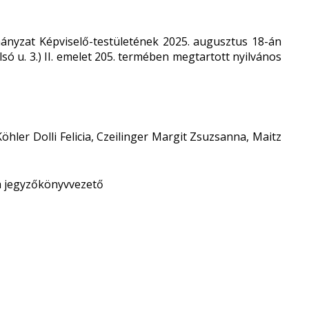
nyzat Képviselő-testületének 2025. augusztus 18-án
só u. 3.) II. emelet 205. termében megtartott nyilvános
öhler Dolli Felicia, Czeilinger Margit Zsuzsanna, Maitz
a jegyzőkönyvvezető