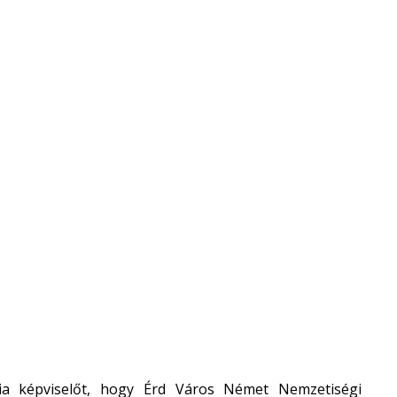
icia képviselőt, hogy Érd Város Német Nemzetiségi