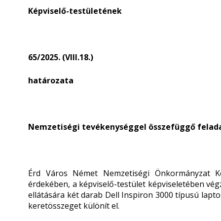
Képviselő-testületének
65/2025. (VIII.18.)
határozata
Nemzetiségi tevékenységgel összefüggő felada
Érd Város Német Nemzetiségi Önkormányzat Képvi
érdekében, a képviselő-testület képviseletében v
ellátására két darab Dell Inspiron 3000 típusú lapto
keretösszeget különít el.