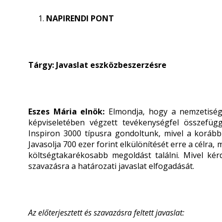
NAPIRENDI PONT
Tárgy: Javaslat eszközbeszerzésre
Eszes Mária elnök:
Elmondja, hogy a nemzetiségi 
képviseletében végzett tevékenységfel összefüg
Inspiron 3000 típusra gondoltunk, mivel a korább
Javasolja 700 ezer forint elkülönítését erre a célra
költségtakarékosabb megoldást találni. Mivel kér
szavazásra a határozati javaslat elfogadását.
Az előterjesztett és szavazásra feltett javaslat: