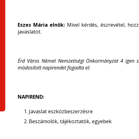
Eszes Mária elnök:
Mivel kérdés, észrevétel, hoz
javaslatot.
Érd Város Német Nemzetiségi Önkormányzat 4 igen sza
módosított napirendet fogadta el:
NAPIREND:
Javaslat eszközbeszerzésre
Beszámolók, tájékoztatók, egyebek