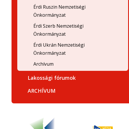
Érdi Ruszin Nemzetiségi
Önkormányzat
Érdi Szerb Nemzetiségi
Önkormányzat
Érdi Ukrán Nemzetiségi
Önkormányzat
Archívum
Lakossági fórumok
ARCHÍVUM