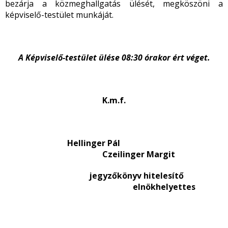
bezárja a közmeghallgatás ülését, megköszöni a
képviselő-testület munkáját.
A Képviselő-testület ülése 08:30 órakor ért véget.
K.m.f.
Hellinger Pál
Czeilinger Margit
jegyzőkönyv hitelesítő
elnökhelyettes