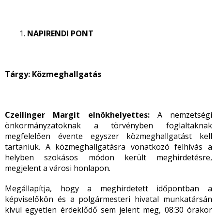
NAPIRENDI PONT
Tárgy: Közmeghallgatás
Czeilinger Margit elnökhelyettes:
A nemzetségi
önkormányzatoknak a törvényben foglaltaknak
megfelelően évente egyszer közmeghallgatást kell
tartaniuk. A közmeghallgatásra vonatkozó felhívás a
helyben szokásos módon került meghirdetésre,
megjelent a városi honlapon.
Megállapítja, hogy a meghirdetett időpontban a
képviselőkön és a polgármesteri hivatal munkatársán
kívül egyetlen érdeklődő sem jelent meg, 08:30 órakor