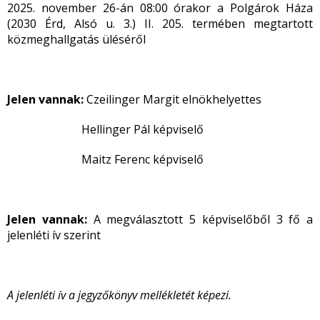
2025. november 26-án 08:00 órakor a Polgárok Háza
(2030 Érd, Alsó u. 3.) II. 205. termében megtartott
közmeghallgatás üléséről
Jelen vannak:
Czeilinger Margit elnökhelyettes
Hellinger Pál képviselő
Maitz Ferenc képviselő
Jelen vannak:
A megválasztott 5 képviselőből 3 fő a
jelenléti ív szerint
A jelenléti ív a jegyzőkönyv mellékletét képezi.