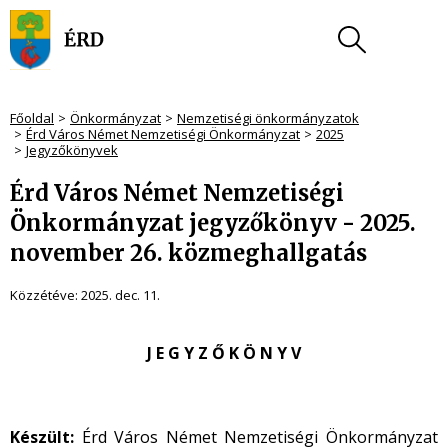
Főoldal
Önkormányzat
Nemzetiségi önkormányzatok
Érd Város Német Nemzetiségi Önkormányzat
2025
Jegyzőkönyvek
Érd Város Német Nemzetiségi
Önkormányzat jegyzőkönyv - 2025.
november 26. közmeghallgatás
Közzétéve:
2025. dec. 11.
J E G Y Z Ő K Ö N Y V
Készült:
Érd Város Német Nemzetiségi Önkormányzat