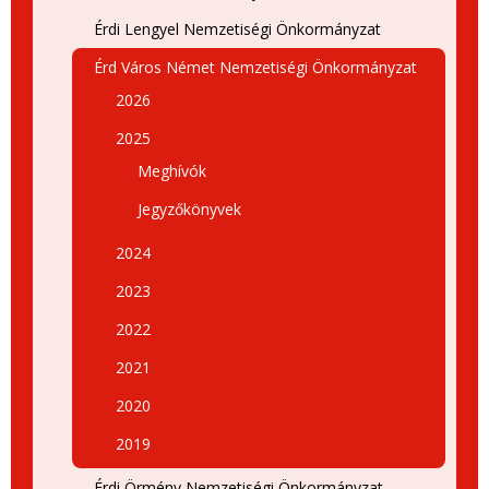
Érdi Lengyel Nemzetiségi Önkormányzat
Érd Város Német Nemzetiségi Önkormányzat
2026
2025
Meghívók
Jegyzőkönyvek
2024
2023
2022
2021
2020
2019
Érdi Örmény Nemzetiségi Önkormányzat