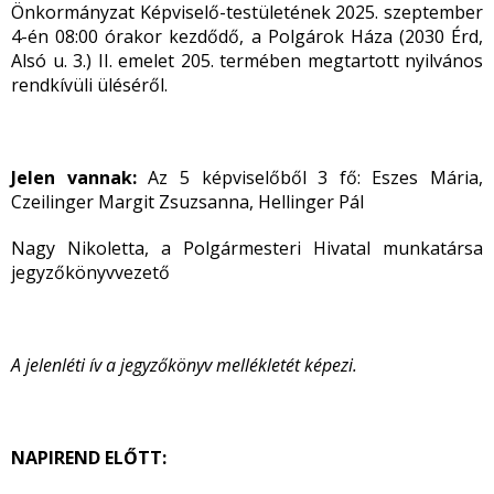
Önkormányzat Képviselő-testületének 2025. szeptember
4-én 08:00 órakor kezdődő, a Polgárok Háza (2030 Érd,
Alsó u. 3.) II. emelet 205. termében megtartott nyilvános
rendkívüli üléséről.
Jelen vannak:
Az 5 képviselőből 3 fő:
Eszes Mária,
Czeilinger Margit Zsuzsanna, Hellinger Pál
Nagy Nikoletta, a Polgármesteri Hivatal munkatársa
jegyzőkönyvvezető
A jelenléti ív a jegyzőkönyv mellékletét képezi.
NAPIREND ELŐTT: