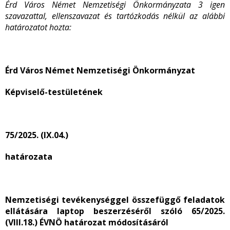
Érd Város Német Nemzetiségi Önkormányzata 3 igen
szavazattal, ellenszavazat és tartózkodás nélkül az alábbi
határozatot hozta:
Érd Város Német Nemzetiségi Önkormányzat
Képviselő-testületének
75/2025. (IX.04.)
határozata
Nemzetiségi tevékenységgel összefüggő feladatok
ellátására laptop beszerzéséről szóló 65/2025.
(VIII.18.) ÉVNÖ határozat módosításáról