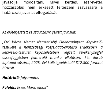
javasolja módosítani. Mivel kérdés, észrevétel,
hozzászólás nem érkezett felteszem szavazásra a
határozati javaslat elfogadását.
Az előterjesztett és szavazásra feltett javaslat:
„Érd Város Német Nemzetiségi Önkormányzat Képviselő-
testülete a nemzetiségi közfeladat-ellátása érdekében, a
képviselő-testület képviseletében végzett tevékenységfel
összefüggésben felmerülő munka ellátására két darab
laptopot vásárol, 2025. évi költségvetéséből 812.800 forintot
biztosít.
Határidő:
folyamatos
Felelős:
Eszes Mária elnök”