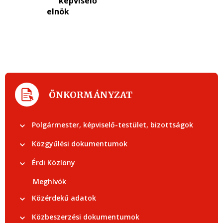
képviselő
elnök
ÖNKORMÁNYZAT
Polgármester, képviselő-testület, bizottságok
Közgyűlési dokumentumok
Érdi Közlöny
Meghívók
Közérdekű adatok
Közbeszerzési dokumentumok