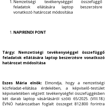
Nemzetiségi tevékenységgel összefüggő
feladatok ellátására laptop beszerzésre
vonatkozó határozat módosítása
NAPIRENDI PONT
Tárgy: Nemzetiségi tevékenységgel összefüggő
feladatok ellátására laptop beszerzésre vonatkozó
határozat módosítása
Eszes Mária elnök:
Elmondja, hogy a nemzetiségi
közfeladat-ellátása érdekében, a képviselő-testület
képviseletében végzett tevékenységfel összefüggésben
két darab laptop vásárlásáról szóló 65/2025. (VIII.18.)
ÉVNÖ határozatban foglalt összeget 812.800 forintra