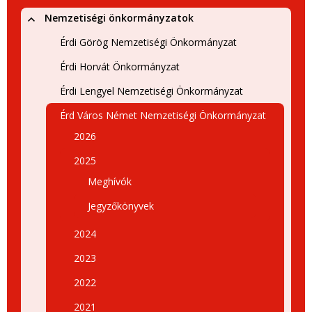
Nemzetiségi önkormányzatok
Érdi Görög Nemzetiségi Önkormányzat
Érdi Horvát Önkormányzat
Érdi Lengyel Nemzetiségi Önkormányzat
Érd Város Német Nemzetiségi Önkormányzat
2026
2025
Meghívók
Jegyzőkönyvek
2024
2023
2022
2021