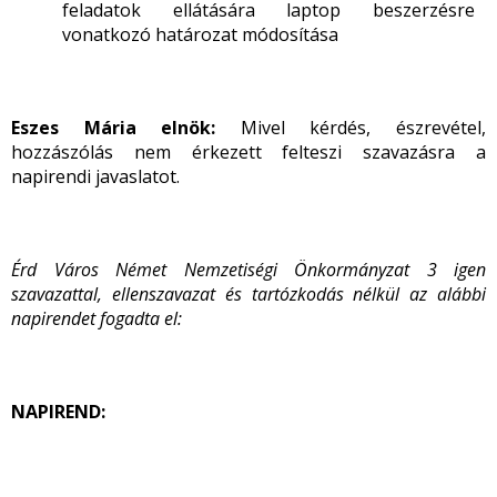
feladatok ellátására laptop beszerzésre
vonatkozó határozat módosítása
Eszes Mária elnök:
Mivel kérdés, észrevétel,
hozzászólás nem érkezett felteszi szavazásra a
napirendi javaslatot.
Érd Város Német Nemzetiségi Önkormányzat 3 igen
szavazattal, ellenszavazat és tartózkodás nélkül az alábbi
napirendet fogadta el:
NAPIREND: