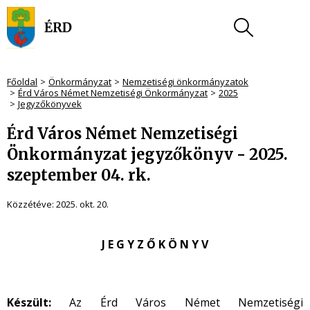
Főoldal
Önkormányzat
Nemzetiségi önkormányzatok
Érd Város Német Nemzetiségi Önkormányzat
2025
Jegyzőkönyvek
Érd Város Német Nemzetiségi
Önkormányzat jegyzőkönyv - 2025.
szeptember 04. rk.
Közzétéve:
2025. okt. 20.
J E G Y Z Ő K Ö N Y V
Készült:
Az Érd Város Német Nemzetiségi