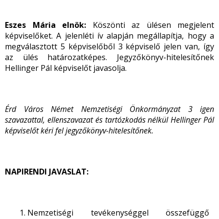
Eszes Mária elnök:
Köszönti az ülésen megjelent
képviselőket. A jelenléti ív alapján megállapítja, hogy a
megválasztott 5 képviselőből 3 képviselő jelen van, így
az ülés határozatképes. Jegyzőkönyv-hitelesítőnek
Hellinger Pál képviselőt
javasolja.
Érd Város Német Nemzetiségi Önkormányzat
3 igen
szavazattal, ellenszavazat és tartózkodás nélkül Hellinger Pál
képviselőt kéri fel jegyzőkönyv-hitelesítőnek.
NAPIRENDI JAVASLAT:
Nemzetiségi tevékenységgel összefüggő