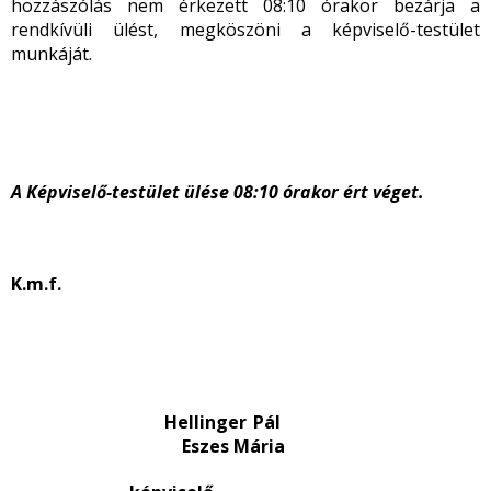
hozzászólás nem érkezett 08:10 órakor bezárja a
rendkívüli ülést, megköszöni a képviselő-testület
munkáját.
A Képviselő-testület ülése 08:10 órakor ért véget.
K.m.f.
Hellinger Pál
Eszes Mária