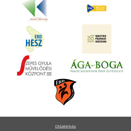
Oldaltérkép