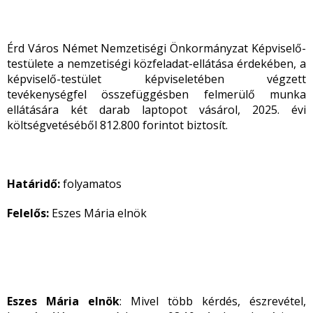
Érd Város Német Nemzetiségi Önkormányzat Képviselő-
testülete a nemzetiségi közfeladat-ellátása érdekében, a
képviselő-testület képviseletében végzett
tevékenységfel összefüggésben felmerülő munka
ellátására két darab laptopot vásárol, 2025. évi
költségvetéséből 812.800 forintot biztosít.
Határidő:
folyamatos
Felelős:
Eszes Mária elnök
Eszes Mária elnök
: Mivel több kérdés, észrevétel,