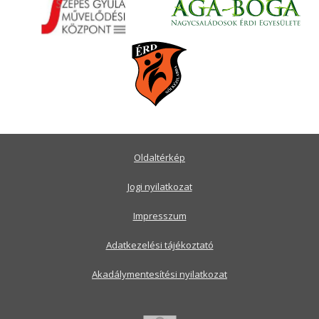
Oldaltérkép
Jogi nyilatkozat
Impresszum
Adatkezelési tájékoztató
Akadálymentesítési nyilatkozat