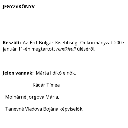
JEGYZőKÖNYV
Készült:
Az Érd Bolgár Kisebbségi Önkormányzat 2007.
január 11-én megtartott
rendkívüli
üléséről.
Jelen vannak:
Márta Ildikó elnök,
Kádár Tímea
Molnárné Jorgova Mária,
Tanevné Vladova Bojána képviselők.