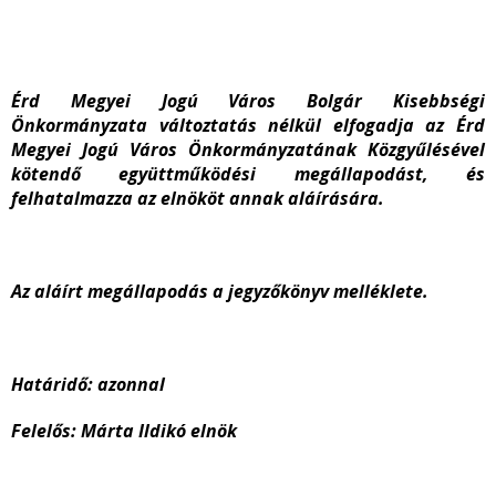
Érd Megyei Jogú Város Bolgár Kisebbségi
Önkormányzata változtatás nélkül elfogadja az Érd
Megyei Jogú Város Önkormányzatának Közgyűlésével
kötendő együttműködési megállapodást, és
felhatalmazza az elnököt annak aláírására.
Az aláírt megállapodás a jegyzőkönyv melléklete.
Határidő: azonnal
Felelős: Márta Ildikó elnök