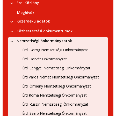
Érdi Közlöny
Meghívók
Közérdekű adatok
Közbeszerzési dokumentumok
Nemzetiségi önkormányzatok
Érdi Görög Nemzetiségi Önkormányzat
Érdi Horvát Önkormányzat
Érdi Lengyel Nemzetiségi Önkormányzat
Érd Város Német Nemzetiségi Önkormányzat
Érdi Örmény Nemzetiségi Önkormányzat
Érd Roma Nemzetiségi Önkormányzat
Érdi Ruszin Nemzetiségi Önkormányzat
Érdi Szerb Nemzetiségi Önkormányzat