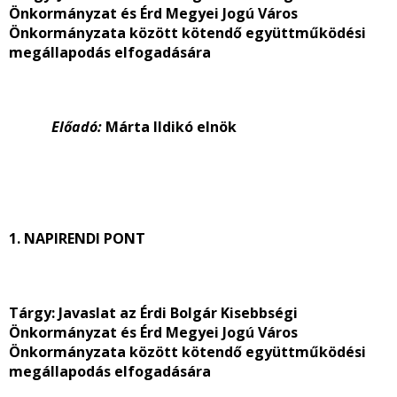
Önkormányzat és Érd Megyei Jogú Város
Önkormányzata között kötendő együttműködési
megállapodás elfogadására
Előadó:
Márta Ildikó elnök
1. NAPIRENDI PONT
Tárgy: Javaslat az Érdi Bolgár Kisebbségi
Önkormányzat és Érd Megyei Jogú Város
Önkormányzata között kötendő együttműködési
megállapodás elfogadására