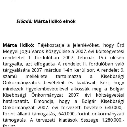
Előadó:
Márta Ildikó elnök
Márta Ildikó:
Tájékoztatja a jelenlévőket, hogy Érd
Megyei Jogú Város Közgyűlése a 2007. évi költségvetési
rendeletet I. fordulóban 2007. február 15-i ülésén
tárgyalta, azt elfogadta. A rendelet II. fordulóban való
tárgyalására 2007. március 1-én kerül sor. A rendelet 9.
számú melléklete tartalmazza a Kisebbségi
Önkormányzatok bevételeit és kiadásait. Kéri, hogy
mindezek figyelembevételével alkossák meg a Bolgár
Kisebbségi Önkormányzat 2007. évi költségvetési
határozatát. Elmondja, hogy a Bolgár Kisebbségi
Önkormányzat 2007. évi tervezett bevétele 640.000,-
forint állami támogatás, 640.000,-forint önkormányzati
támogatás. A tervezett kiadások összege 1.280.000,-
forint.