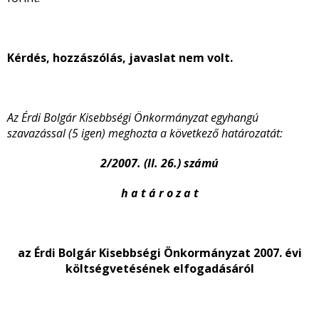
Kérdés, hozzászólás, javaslat nem volt.
Az Érdi Bolgár Kisebbségi Önkormányzat egyhangú
szavazással (5 igen) meghozta a következő határozatát:
2/2007. (II. 26.) számú
h a t á r o z a t
az Érdi Bolgár Kisebbségi Önkormányzat 2007. évi
költségvetésének elfogadásáról