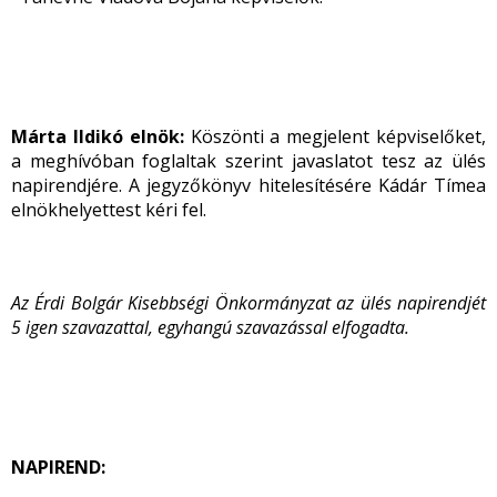
Márta Ildikó elnök:
Köszönti a megjelent képviselőket,
a meghívóban foglaltak szerint javaslatot tesz az ülés
napirendjére. A jegyzőkönyv hitelesítésére Kádár Tímea
elnökhelyettest kéri fel.
Az Érdi Bolgár Kisebbségi Önkormányzat az ülés napirendjét
5 igen szavazattal, egyhangú szavazással elfogadta.
NAPIREND: