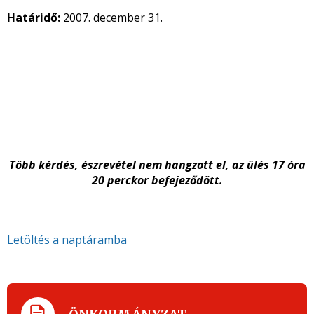
Határidő:
2007. december 31.
Több kérdés, észrevétel nem hangzott el, az ülés 17 óra
20 perckor befejeződött.
Letöltés a naptáramba