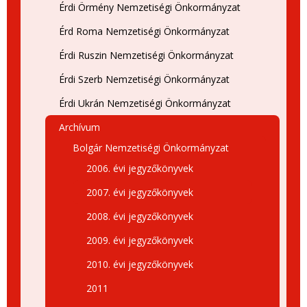
Érdi Örmény Nemzetiségi Önkormányzat
Érd Roma Nemzetiségi Önkormányzat
Érdi Ruszin Nemzetiségi Önkormányzat
Érdi Szerb Nemzetiségi Önkormányzat
Érdi Ukrán Nemzetiségi Önkormányzat
Archívum
Bolgár Nemzetiségi Önkormányzat
2006. évi jegyzőkönyvek
2007. évi jegyzőkönyvek
2008. évi jegyzőkönyvek
2009. évi jegyzőkönyvek
2010. évi jegyzőkönyvek
2011