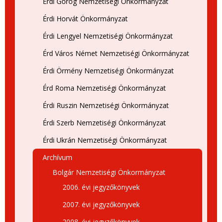
Érdi Görög Nemzetiségi Önkormányzat
Érdi Horvát Önkormányzat
Érdi Lengyel Nemzetiségi Önkormányzat
Érd Város Német Nemzetiségi Önkormányzat
Érdi Örmény Nemzetiségi Önkormányzat
Érd Roma Nemzetiségi Önkormányzat
Érdi Ruszin Nemzetiségi Önkormányzat
Érdi Szerb Nemzetiségi Önkormányzat
Érdi Ukrán Nemzetiségi Önkormányzat
Archívum
Bolgár Nemzetiségi Önkormányzat
2006. évi jegyzőkönyvek
2007. évi jegyzőkönyvek
2008. évi jegyzőkönyvek