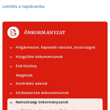
Letöltés a naptáramba
ÖNKORMÁNYZAT
Polgármester, képviselő-testület, bizottságok
Közgyűlési dokumentumok
Érdi Közlöny
Meghívók
Közérdekű adatok
Közbeszerzési dokumentumok
Nemzetiségi önkormányzatok