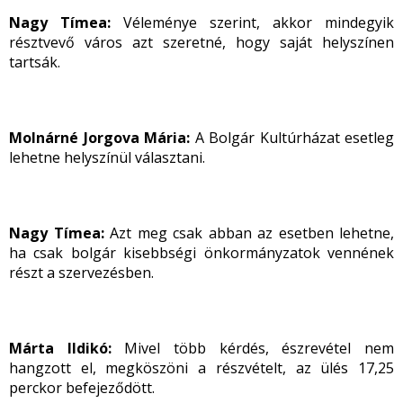
Nagy Tímea:
Véleménye szerint, akkor mindegyik
résztvevő város azt szeretné, hogy saját helyszínen
tartsák.
Molnárné Jorgova Mária:
A Bolgár Kultúrházat esetleg
lehetne helyszínül választani.
Nagy Tímea:
Azt meg csak abban az esetben lehetne,
ha csak bolgár kisebbségi önkormányzatok vennének
részt a szervezésben.
Márta Ildikó:
Mivel több kérdés, észrevétel nem
hangzott el, megköszöni a részvételt, az ülés 17,25
perckor befejeződött.