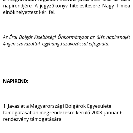
napirendjére. A jegyzőkönyv hitelesítésére Nagy Tímea
elnökhelyettest kéri fel.
Az Érdi Bolgár Kisebbségi Önkormányzat az ülés napirendjét
4 igen szavazattal, egyhangú szavazással elfogadta.
NAPIREND:
1. Javaslat a Magyarországi Bolgárok Egyesülete
támogatásában megrendezésre kerülő 2008. január 6-i
rendezvény támogatására