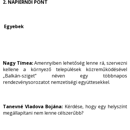
2. NAPIERNDI PONT
Egyebek
Nagy Tímea:
Amennyiben lehetőség lenne rá, szervezni
kellene a környező települések közreműködésével
„Balkán-sziget” néven egy többnapos
rendezvénysorozatot nemzetiségi együttesekkel.
Tanevné Vladova Bojána:
Kérdése, hogy egy helyszínt
megállapítani nem lenne célszerűbb?