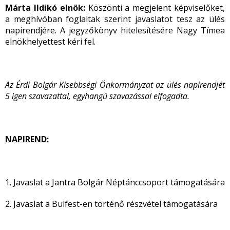
Márta Ildikó elnök:
Köszönti a megjelent képviselőket,
a meghívóban foglaltak szerint javaslatot tesz az ülés
napirendjére. A jegyzőkönyv hitelesítésére Nagy Tímea
elnökhelyettest kéri fel.
Az Érdi Bolgár Kisebbségi Önkormányzat az ülés napirendjét
5 igen szavazattal, egyhangú szavazással elfogadta.
NAPIREND:
1. Javaslat a Jantra Bolgár Néptánccsoport támogatására
2. Javaslat a Bulfest-en történő részvétel támogatására