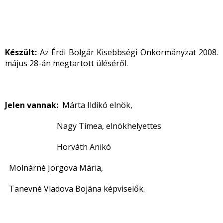
Készült:
Az Érdi Bolgár Kisebbségi Önkormányzat 2008.
május 28-án megtartott üléséről.
Jelen vannak:
Márta Ildikó elnök,
Nagy Tímea, elnökhelyettes
Horváth Anikó
Molnárné Jorgova Mária,
Tanevné Vladova Bojána képviselők.