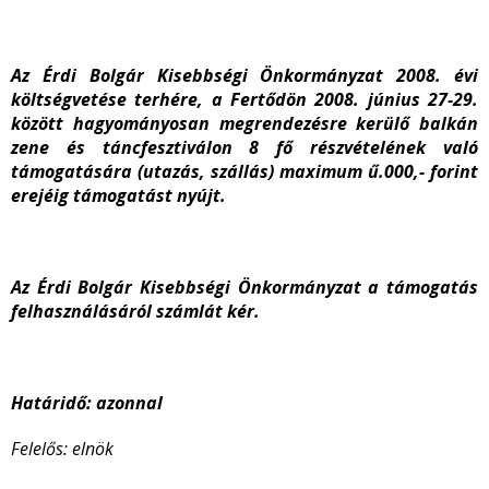
Az Érdi Bolgár Kisebbségi Önkormányzat 2008. évi
költségvetése terhére, a Fertődön 2008. június 27-29.
között hagyományosan megrendezésre kerülő balkán
zene és táncfesztiválon 8 fő részvételének való
támogatására (utazás, szállás) maximum ű.000,- forint
erejéig támogatást nyújt.
Az Érdi Bolgár Kisebbségi Önkormányzat a támogatás
felhasználásáról számlát kér.
Határidő: azonnal
Felelős: elnök