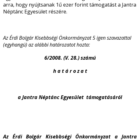
arra, hogy nyújtsanak 1ű ezer forint támogatást a Jantra
Néptánc Egyesület részére.
Az Érdi Bolgár Kisebbségi Önkormányzat 5 igen szavazattal
(egyhangú) az alábbi határozatot hozta:
6/2008. (V. 28.) számú
h a t á r o z a t
a Jantra Néptánc Egyesület támogatásáról
Az Érdi Bolgár Kisebbségi Önkormányzat a Jantra