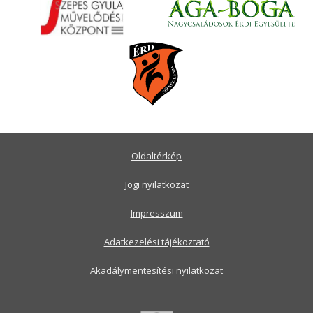
Oldaltérkép
Jogi nyilatkozat
Impresszum
Adatkezelési tájékoztató
Akadálymentesítési nyilatkozat