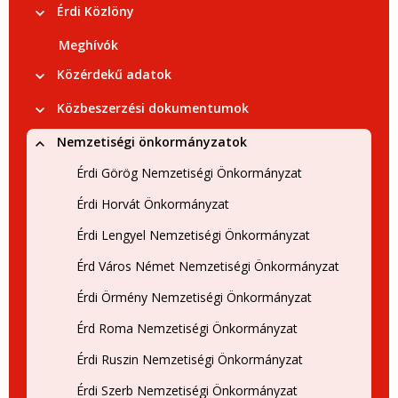
Érdi Közlöny
Meghívók
Közérdekű adatok
Közbeszerzési dokumentumok
Nemzetiségi önkormányzatok
Érdi Görög Nemzetiségi Önkormányzat
Érdi Horvát Önkormányzat
Érdi Lengyel Nemzetiségi Önkormányzat
Érd Város Német Nemzetiségi Önkormányzat
Érdi Örmény Nemzetiségi Önkormányzat
Érd Roma Nemzetiségi Önkormányzat
Érdi Ruszin Nemzetiségi Önkormányzat
Érdi Szerb Nemzetiségi Önkormányzat