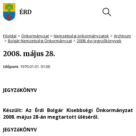
Főoldal
Önkormányzat
Nemzetiségi önkormányzatok
Archívum
Bolgár Nemzetiségi Önkormányzat
2008. évi jegyzőkönyvek
2008. május 28.
Időpont:
1970.01.01. 01:00
JEGYZőKÖNYV
Készült:
Az Érdi Bolgár Kisebbségi Önkormányzat
2008. május 28-án megtartott üléséről.
JEGYZőKÖNYV