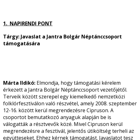
1. NAPIRENDI PONT
Tárgy: Javaslat a Jantra Bolgár Néptánccsoport
támogatására
Márta Ildikó:
Elmondja, hogy támogatási kérelem
érkezett a Jantra Bolgár Néptánccsoport vezetőjétől.
Terveik között szerepel egy kiemelkedő nemzetközi
folklórfesztiválon való részvétel, amely 2008. szeptember
12-16. között kerül megrendezésre Cipruson. A
csoportot bemutatkozó anyaguk alapján be is
válogatták a résztvevők közé. Mivel Cipruson kerül
megrendezésre a fesztivál, jelentős útiköltség terheli az
együtteseket. Ehhez kérnek támogatást. Javaslatot tesz