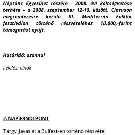
Néptánc Egyesület részére - 2008. évi költségvetése
terhére – a 2008. szeptember 12-16. között, Cipruson
megrendezésre kerülő III. Mediterrán Folklór
fesztiválon történő részvételéhez 1ű.000,-forint
támogatást nyújt.
Határidő: azonnal
Felelős: elnök
2. NAPIERNDI PONT
Tárgy: Javaslat a Bulfest-en történő részvétel