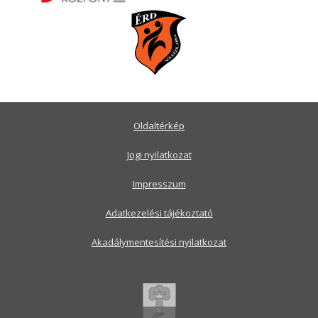
Oldaltérkép
Jogi nyilatkozat
Impresszum
Adatkezelési tájékoztató
Akadálymentesítési nyilatkozat