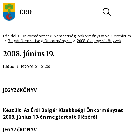
Főoldal
Önkormányzat
Nemzetiségi önkormányzatok
Archívum
Bolgár Nemzetiségi Önkormányzat
2008. évi jegyzőkönyvek
2008. június 19.
Időpont:
1970.01.01. 01:00
JEGYZőKÖNYV
Készült:
Az Érdi Bolgár Kisebbségi Önkormányzat
2008. június 19-én megtartott üléséről
JEGYZőKÖNYV