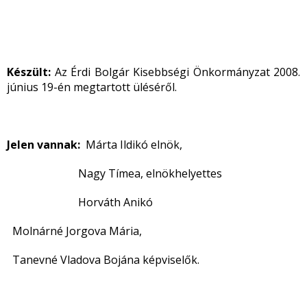
Készült:
Az Érdi Bolgár Kisebbségi Önkormányzat 2008.
június 19-én megtartott üléséről.
Jelen vannak:
Márta Ildikó elnök,
Nagy Tímea, elnökhelyettes
Horváth Anikó
Molnárné Jorgova Mária,
Tanevné Vladova Bojána képviselők.