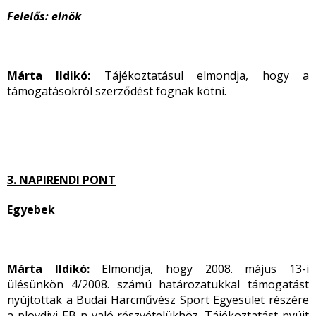
Felelős: elnök
Márta Ildikó:
Tájékoztatásul elmondja, hogy a
támogatásokról szerződést fognak kötni.
3. NAPIRENDI PONT
Egyebek
Márta Ildikó:
Elmondja, hogy 2008. május 13-i
ülésünkön 4/2008. számú határozatukkal támogatást
nyújtottak a Budai Harcművész Sport Egyesület részére
a plovdivi EB-n való részvételükhöz. Tájékoztatást nyújt