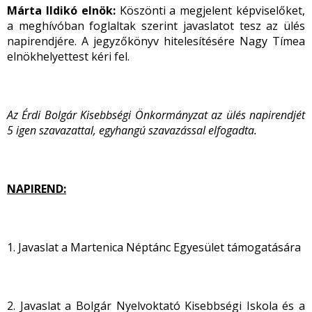
Márta Ildikó elnök:
Köszönti a megjelent képviselőket,
a meghívóban foglaltak szerint javaslatot tesz az ülés
napirendjére. A jegyzőkönyv hitelesítésére Nagy Tímea
elnökhelyettest kéri fel.
Az Érdi Bolgár Kisebbségi Önkormányzat az ülés napirendjét
5 igen szavazattal, egyhangú szavazással elfogadta.
NAPIREND:
1. Javaslat a Martenica Néptánc Egyesület támogatására
2. Javaslat a Bolgár Nyelvoktató Kisebbségi Iskola és a