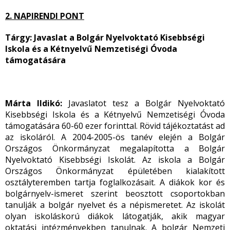
2. NAPIRENDI PONT
Tárgy: Javaslat a Bolgár Nyelvoktató Kisebbségi
Iskola és a Kétnyelvű Nemzetiségi Óvoda
támogatására
Márta Ildikó:
Javaslatot tesz a Bolgár Nyelvoktató
Kisebbségi Iskola és a Kétnyelvű Nemzetiségi Óvoda
támogatására 60-60 ezer forinttal. Rövid tájékoztatást ad
az iskoláról. A 2004-2005-ös tanév elején a Bolgár
Országos Önkormányzat megalapította a Bolgár
Nyelvoktató Kisebbségi Iskolát. Az iskola a Bolgár
Országos Önkormányzat épületében kialakított
osztályteremben tartja foglalkozásait. A diákok kor és
bolgárnyelv-ismeret szerint beosztott csoportokban
tanulják a bolgár nyelvet és a népismeretet. Az iskolát
olyan iskoláskorú diákok látogatják, akik magyar
oktatási intézményekben tanulnak. A bolgár Nemzeti