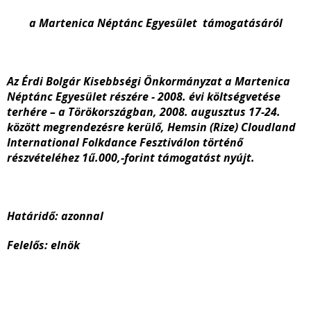
a Martenica Néptánc Egyesület támogatásáról
Az Érdi Bolgár Kisebbségi Önkormányzat a Martenica
Néptánc Egyesület részére - 2008. évi költségvetése
terhére – a Törökországban, 2008. augusztus 17-24.
között megrendezésre kerülő, Hemsin (Rize) Cloudland
International Folkdance Fesztiválon történő
részvételéhez 1ű.000,-forint támogatást nyújt.
Határidő: azonnal
Felelős: elnök