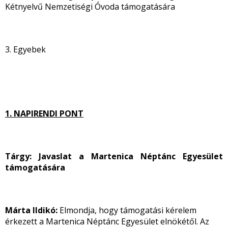
Kétnyelvű Nemzetiségi Óvoda támogatására
3. Egyebek
1. NAPIRENDI PONT
Tárgy: Javaslat a Martenica Néptánc Egyesület
támogatására
Márta Ildikó:
Elmondja, hogy támogatási kérelem
érkezett a Martenica Néptánc Egyesület elnökétől. Az