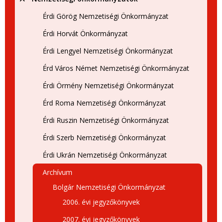
Érdi Görög Nemzetiségi Önkormányzat
Érdi Horvát Önkormányzat
Érdi Lengyel Nemzetiségi Önkormányzat
Érd Város Német Nemzetiségi Önkormányzat
Érdi Örmény Nemzetiségi Önkormányzat
Érd Roma Nemzetiségi Önkormányzat
Érdi Ruszin Nemzetiségi Önkormányzat
Érdi Szerb Nemzetiségi Önkormányzat
Érdi Ukrán Nemzetiségi Önkormányzat
Archívum
Bolgár Nemzetiségi Önkormányzat
2006. évi jegyzőkönyvek
2007. évi jegyzőkönyvek