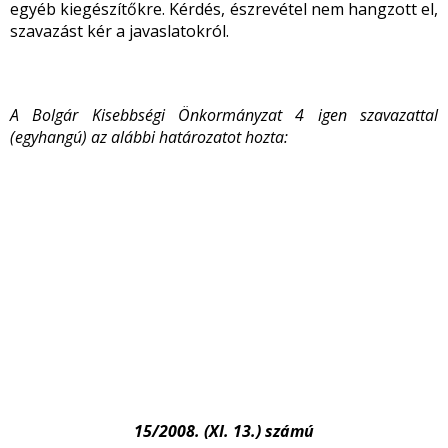
egyéb kiegészítőkre. Kérdés, észrevétel nem hangzott el,
szavazást kér a javaslatokról.
A Bolgár Kisebbségi Önkormányzat 4 igen szavazattal
(egyhangú) az alábbi határozatot hozta:
15/2008. (XI. 13.) számú