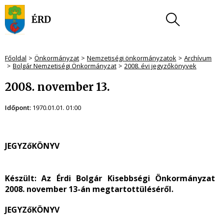
Főoldal
Önkormányzat
Nemzetiségi önkormányzatok
Archívum
Bolgár Nemzetiségi Önkormányzat
2008. évi jegyzőkönyvek
2008. november 13.
Időpont:
1970.01.01. 01:00
JEGYZőKÖNYV
Készült:
Az Érdi Bolgár Kisebbségi Önkormányzat
2008. november 13-án megtartottüléséről.
JEGYZőKÖNYV