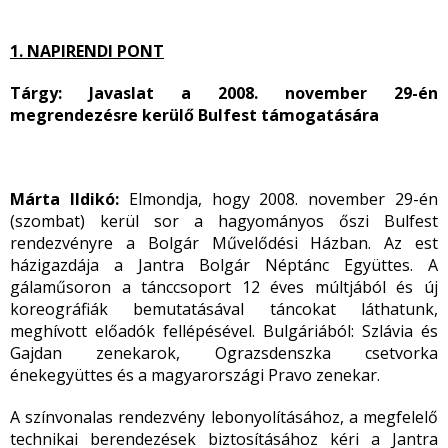
1. NAPIRENDI PONT
Tárgy: Javaslat a 2008. november 29-én
megrendezésre kerülő Bulfest támogatására
Márta Ildikó:
Elmondja, hogy 2008. november 29-én
(szombat) kerül sor a hagyományos őszi Bulfest
rendezvényre a Bolgár Művelődési Házban. Az est
házigazdája a Jantra Bolgár Néptánc Együttes. A
gálaműsoron a tánccsoport 12 éves múltjából és új
koreográfiák bemutatásával táncokat láthatunk,
meghívott előadók fellépésével. Bulgáriából: Szlávia és
Gajdan zenekarok, Ograzsdenszka csetvorka
énekegyüttes és a magyarországi Pravo zenekar.
A színvonalas rendezvény lebonyolításához, a megfelelő
technikai berendezések biztosításához kéri a Jantra