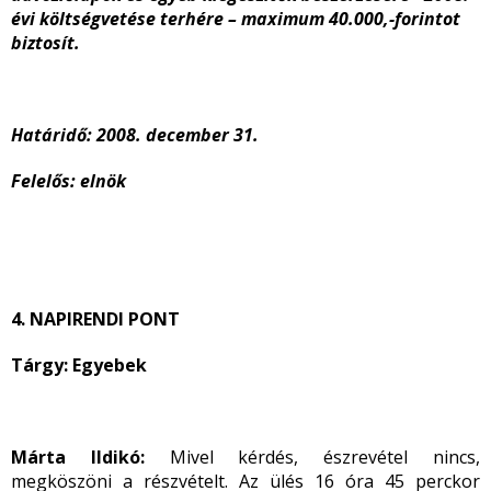
évi költségvetése terhére – maximum 40.000,-forintot
biztosít.
Határidő: 2008. december 31.
Felelős: elnök
4. NAPIRENDI PONT
Tárgy: Egyebek
Márta Ildikó:
Mivel kérdés, észrevétel nincs,
megköszöni a részvételt. Az ülés 16 óra 45 perckor