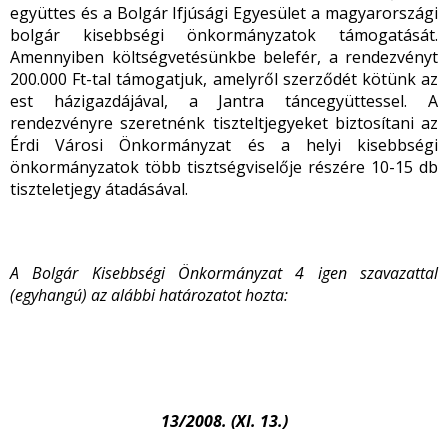
együttes és a Bolgár Ifjúsági Egyesület a magyarországi
bolgár kisebbségi önkormányzatok támogatását.
Amennyiben költségvetésünkbe belefér, a rendezvényt
200.000 Ft-tal támogatjuk, amelyről szerződét kötünk az
est házigazdájával, a Jantra táncegyüttessel. A
rendezvényre szeretnénk tiszteltjegyeket biztosítani az
Érdi Városi Önkormányzat és a helyi kisebbségi
önkormányzatok több tisztségviselője részére 10-15 db
tiszteletjegy átadásával.
A Bolgár Kisebbségi Önkormányzat 4 igen szavazattal
(egyhangú) az alábbi határozatot hozta:
13/2008. (XI. 13.)