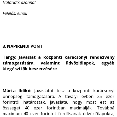
Határidő: azonnal
Felelős: elnök
3. NAPIRENDI PONT
Tárgy: Javaslat a központi karácsonyi rendezvény
támogatására, valamint üdvözlőlapok, egyéb
kiegészítők beszerzésére
Márta Ildikó:
Javaslatot tesz a központi karácsonyi
ünnepség támogatására. A tavalyi évben 25 ezer
forintról határoztak, javaslata, hogy most ezt az
összeget 40 ezer forintban maximálják. Továbbá
maximum 40 ezer forintot fordítsanak üdvözlőlapokra,