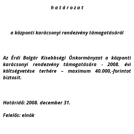
h a t á r o z a t
a központi karácsonyi rendezvény támogatásáról
Az Érdi Bolgár Kisebbségi Önkormányzat a központi
karácsonyi rendezvény támogatására - 2008. évi
költségvetése terhére – maximum 40.000,-forintot
biztosít.
Határidő: 2008. december 31.
Felelős: elnök