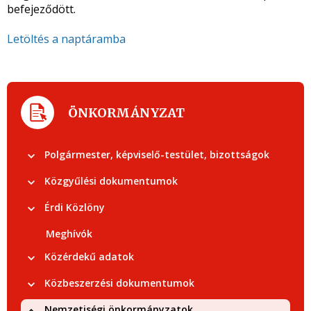
befejeződött.
Letöltés a naptáramba
ÖNKORMÁNYZAT
Polgármester, képviselő-testület, bizottságok
Közgyűlési dokumentumok
Érdi Közlöny
Meghívók
Közérdekű adatok
Közbeszerzési dokumentumok
Nemzetiségi önkormányzatok