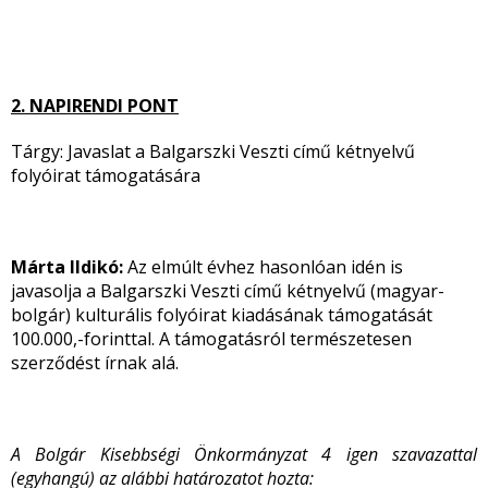
2. NAPIRENDI PONT
Tárgy: Javaslat a Balgarszki Veszti című kétnyelvű
folyóirat támogatására
Márta Ildikó:
Az elmúlt évhez hasonlóan idén is
javasolja a Balgarszki Veszti című kétnyelvű (magyar-
bolgár) kulturális folyóirat kiadásának támogatását
100.000,-forinttal. A támogatásról természetesen
szerződést írnak alá.
A Bolgár Kisebbségi Önkormányzat 4 igen szavazattal
(egyhangú) az alábbi határozatot hozta: