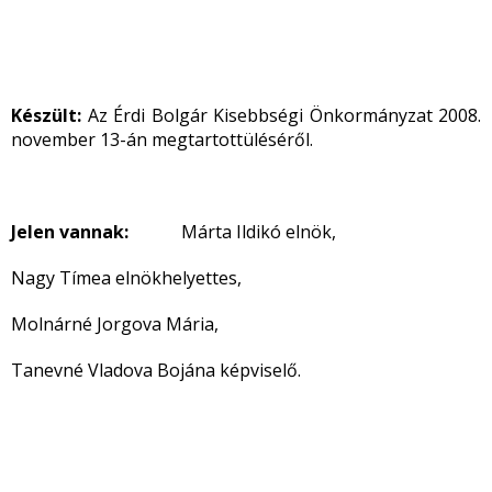
Készült:
Az Érdi Bolgár Kisebbségi Önkormányzat 2008.
november 13-án megtartottüléséről.
Jelen vannak:
Márta Ildikó elnök,
Nagy Tímea elnökhelyettes,
Molnárné Jorgova Mária,
Tanevné Vladova Bojána képviselő.