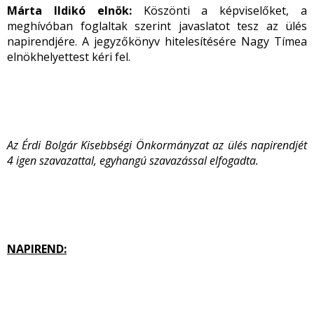
Márta Ildikó elnök:
Köszönti a képviselőket, a
meghívóban foglaltak szerint javaslatot tesz az ülés
napirendjére. A jegyzőkönyv hitelesítésére Nagy Tímea
elnökhelyettest kéri fel.
Az Érdi Bolgár Kisebbségi Önkormányzat az ülés napirendjét
4 igen szavazattal, egyhangú szavazással elfogadta.
NAPIREND: