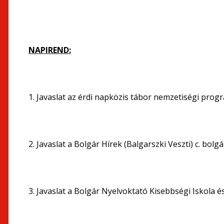
NAPIREND:
1. Javaslat az érdi napközis tábor nemzetiségi pro
2. Javaslat a Bolgár Hírek (Balgarszki Veszti) c. bol
3. Javaslat a Bolgár Nyelvoktató Kisebbségi Iskola