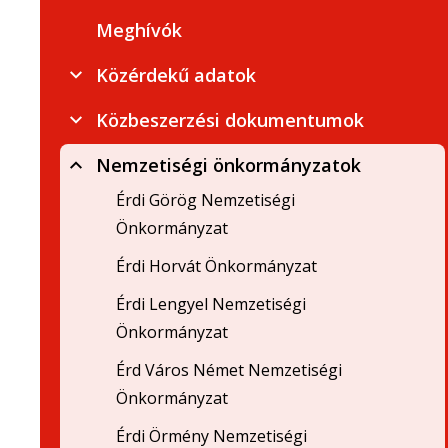
Meghívók
Közérdekű adatok
Közbeszerzési dokumentumok
Nemzetiségi önkormányzatok
Érdi Görög Nemzetiségi
Önkormányzat
Érdi Horvát Önkormányzat
Érdi Lengyel Nemzetiségi
Önkormányzat
Érd Város Német Nemzetiségi
Önkormányzat
Érdi Örmény Nemzetiségi