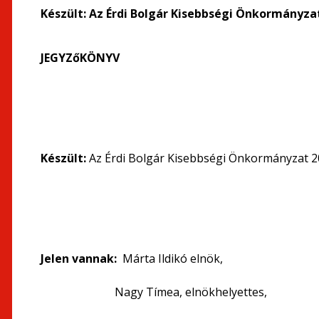
Készült:
Az Érdi Bolgár Kisebbségi Önkormányzat 
JEGYZőKÖNYV
Készült:
Az Érdi Bolgár Kisebbségi Önkormányzat 200
Jelen vannak:
Márta Ildikó elnök,
Nagy Tímea, elnökhelyettes,