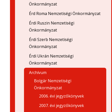
Önkormányzat
Érd Roma Nemzetiségi Önkormányzat
Érdi Ruszin Nemzetiségi
Önkormányzat
Érdi Szerb Nemzetiségi
Önkormányzat
Érdi Ukrán Nemzetiségi
Önkormányzat
Archívum
Bolgár Nemzetiségi
Önkormányzat
2006. évi jegyzőkönyvek
2007. évi jegyzőkönyvek