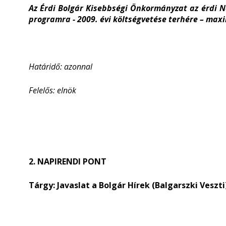
Az Érdi Bolgár Kisebbségi Önkormányzat az érdi 
programra - 2009. évi költségvetése terhére – max
Határidő: azonnal
Felelős: elnök
2. NAPIRENDI PONT
Tárgy: Javaslat a Bolgár Hírek (Balgarszki Veszt