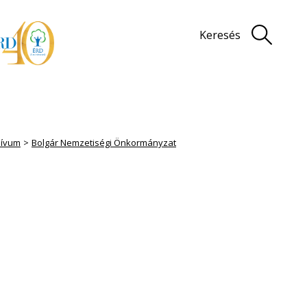
Keresés
hívum
Bolgár Nemzetiségi Önkormányzat