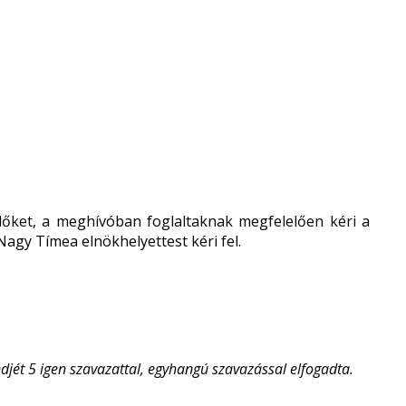
lőket, a meghívóban foglaltaknak megfelelően kéri a
Nagy Tímea elnökhelyettest kéri fel.
jét 5 igen szavazattal, egyhangú szavazással elfogadta.