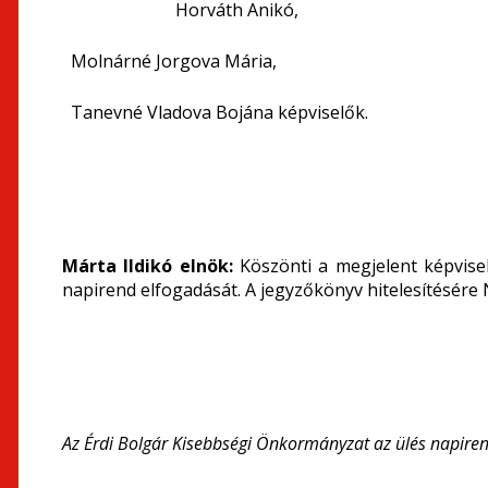
Horváth Anikó,
Molnárné Jorgova Mária,
Tanevné Vladova Bojána képviselők.
Márta Ildikó elnök:
Köszönti a megjelent képvise
napirend elfogadását. A jegyzőkönyv hitelesítésére 
Az Érdi Bolgár Kisebbségi Önkormányzat az ülés napirend