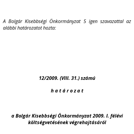
A Bolgár Kisebbségi Önkormányzat 5 igen szavazattal az
alábbi határozatot hozta:
12/2009. (VIII. 31.) számú
h a t á r o z a t
a Bolgár Kisebbségi Önkormányzat 2009. I. félévi
költségvetésének végrehajtásáról