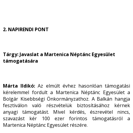
2. NAPIRENDI PONT
Tárgy: Javaslat a Martenica Néptánc Egyesület
támogatására
Márta Ildikó:
Az elmúlt évhez hasonlóan támogatási
kérelemmel fordult a Martenica Néptánc Egyesület a
Bolgár Kisebbségi Önkormányzathoz. A Balkán hangja
fesztiválon való részvételük biztosításához kérnek
anyagi támogatást. Mivel kérdés, észrevétel nincs,
szavazást kér 100 ezer forintos támogatásról a
Martenica Néptánc Egyesület részére.