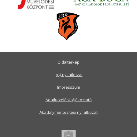
Oldaltérkép
Jogi nyilatkozat
Impresszum
Adatkezelési tájékoztató
Akadálymentesítési nyilatkozat