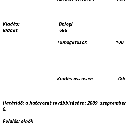
Kiadás:
Dologi
kiadás 686
Támogatások 100
Kiadás összesen 786
Határidő: a határozat továbbítására: 2009. szeptember
9.
Felelős: elnök