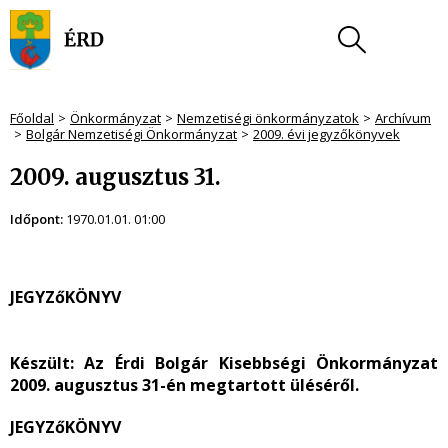
Főoldal
Önkormányzat
Nemzetiségi önkormányzatok
Archívum
Bolgár Nemzetiségi Önkormányzat
2009. évi jegyzőkönyvek
2009. augusztus 31.
Időpont:
1970.01.01. 01:00
JEGYZőKÖNYV
Készült:
Az Érdi Bolgár Kisebbségi Önkormányzat
2009. augusztus 31-én megtartott üléséről.
JEGYZőKÖNYV