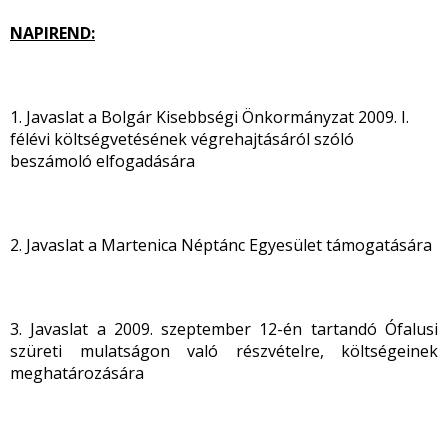
NAPIREND:
1. Javaslat a Bolgár Kisebbségi Önkormányzat 2009. I.
félévi költségvetésének végrehajtásáról szóló
beszámoló elfogadására
2. Javaslat a Martenica Néptánc Egyesület támogatására
3. Javaslat a 2009. szeptember 12-én tartandó Ófalusi
szüreti mulatságon való részvételre, költségeinek
meghatározására