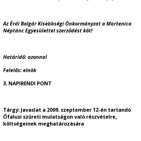
Az Érdi Bolgár Kisebbségi Önkormányzat a Martenica
Néptánc Egyesülettel szerződést köt!
Határidő: azonnal
Felelős: elnök
3. NAPIRENDI PONT
Tárgy: Javaslat a 2009. szeptember 12-én tartandó
Ófalusi szüreti mulatságon való részvételre,
költségeinek meghatározására