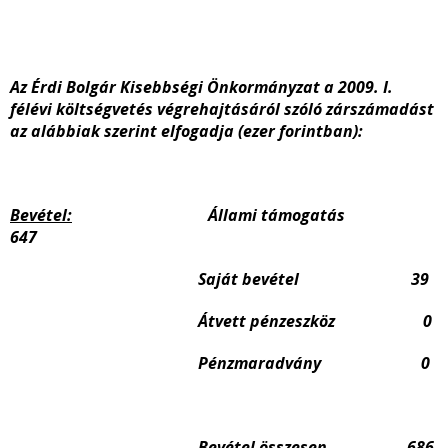
Az Érdi Bolgár Kisebbségi Önkormányzat a 2009. I.
félévi költségvetés végrehajtásáról szóló zárszámadást
az alábbiak szerint elfogadja (ezer forintban):
Bevétel:
Állami támogatás
647
Saját bevétel 39
Átvett pénzeszköz 0
Pénzmaradvány 0
Bevétel összesen 686