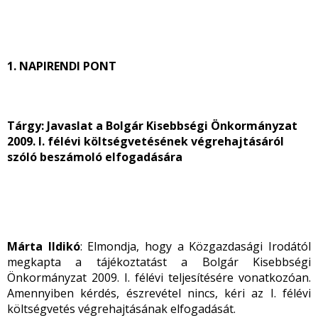
1. NAPIRENDI PONT
Tárgy: Javaslat a Bolgár Kisebbségi Önkormányzat
2009. I. félévi költségvetésének végrehajtásáról
szóló beszámoló elfogadására
Márta Ildikó
: Elmondja, hogy a Közgazdasági Irodától
megkapta a tájékoztatást a Bolgár Kisebbségi
Önkormányzat 2009. I. félévi teljesítésére vonatkozóan.
Amennyiben kérdés, észrevétel nincs, kéri az I. félévi
költségvetés végrehajtásának elfogadását.