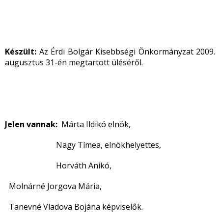
Készült:
Az Érdi Bolgár Kisebbségi Önkormányzat 2009.
augusztus 31-én megtartott üléséről.
Jelen vannak:
Márta Ildikó elnök,
Nagy Tímea, elnökhelyettes,
Horváth Anikó,
Molnárné Jorgova Mária,
Tanevné Vladova Bojána képviselők.