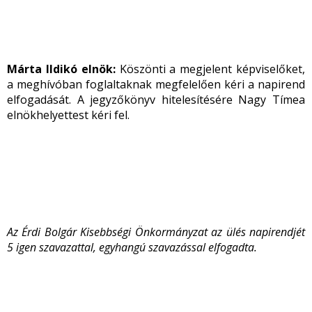
Márta Ildikó elnök:
Köszönti a megjelent képviselőket,
a meghívóban foglaltaknak megfelelően kéri a napirend
elfogadását. A jegyzőkönyv hitelesítésére Nagy Tímea
elnökhelyettest kéri fel.
Az Érdi Bolgár Kisebbségi Önkormányzat az ülés napirendjét
5 igen szavazattal, egyhangú szavazással elfogadta.