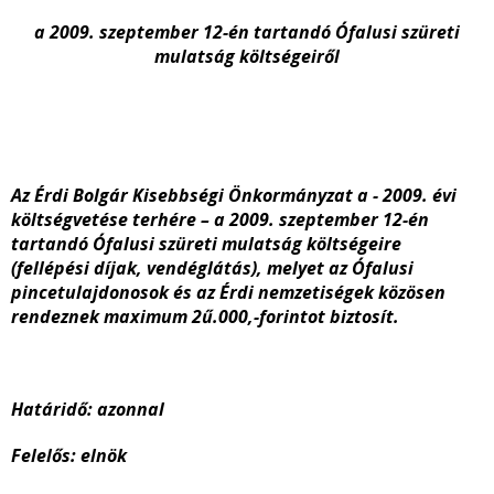
a 2009. szeptember 12-én tartandó Ófalusi szüreti
mulatság költségeiről
Az Érdi Bolgár Kisebbségi Önkormányzat a - 2009. évi
költségvetése terhére – a 2009. szeptember 12-én
tartandó Ófalusi szüreti mulatság költségeire
(fellépési díjak, vendéglátás), melyet az Ófalusi
pincetulajdonosok és az Érdi nemzetiségek közösen
rendeznek maximum 2ű.000,-forintot biztosít.
Határidő: azonnal
Felelős: elnök