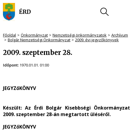
Főoldal
Önkormányzat
Nemzetiségi önkormányzatok
Archívum
Bolgár Nemzetiségi Önkormányzat
2009. évi jegyzőkönyvek
2009. szeptember 28.
Időpont:
1970.01.01. 01:00
JEGYZőKÖNYV
Készült:
Az Érdi Bolgár Kisebbségi Önkormányzat
2009. szeptember 28-án megtartott üléséről.
JEGYZőKÖNYV