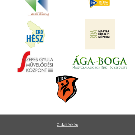
Oldaltérkép