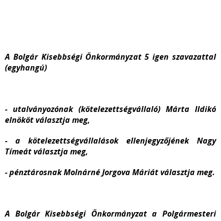
A Bolgár Kisebbségi Önkormányzat 5 igen szavazattal
(egyhangú)
- utalványozónak (kötelezettségvállaló) Márta Ildikó
elnököt választja meg,
- a kötelezettségvállalások ellenjegyzőjének Nagy
Tímeát választja meg,
- pénztárosnak Molnárné Jorgova Máriát választja meg.
A Bolgár Kisebbségi Önkormányzat a Polgármesteri