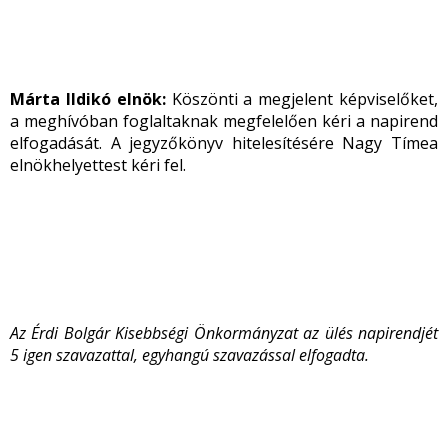
Márta Ildikó
elnök:
Köszönti a megjelent képviselőket,
a meghívóban foglaltaknak megfelelően kéri a napirend
elfogadását. A jegyzőkönyv hitelesítésére Nagy Tímea
elnökhelyettest kéri fel.
Az Érdi Bolgár Kisebbségi Önkormányzat az ülés napirendjét
5 igen szavazattal, egyhangú szavazással elfogadta.