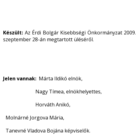
Készült:
Az Érdi Bolgár Kisebbségi Önkormányzat 2009.
szeptember 28-án megtartott üléséről.
Jelen vannak:
Márta Ildikó elnök,
Nagy Tímea, elnökhelyettes,
Horváth Anikó,
Molnárné Jorgova Mária,
Tanevné Vladova Bojána képviselők.