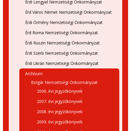
Érdi Lengyel Nemzetiségi Önkormányzat
Érd Város Német Nemzetiségi Önkormányzat
Érdi Örmény Nemzetiségi Önkormányzat
Érd Roma Nemzetiségi Önkormányzat
Érdi Ruszin Nemzetiségi Önkormányzat
Érdi Szerb Nemzetiségi Önkormányzat
Érdi Ukrán Nemzetiségi Önkormányzat
Archívum
Bolgár Nemzetiségi Önkormányzat
2006. évi jegyzőkönyvek
2007. évi jegyzőkönyvek
2008. évi jegyzőkönyvek
2009. évi jegyzőkönyvek