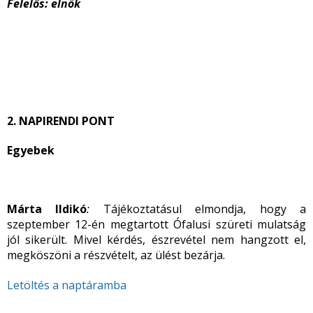
Felelős:
elnök
2. NAPIRENDI PONT
Egyebek
Márta Ildikó
:
Tájékoztatásul elmondja, hogy a
szeptember
12-én megtartott Ófalusi szüreti mulatság
jól sikerült. Mivel kérdés, észrevétel nem hangzott el,
megköszöni a részvételt, az ülést bezárja.
Letöltés a naptáramba