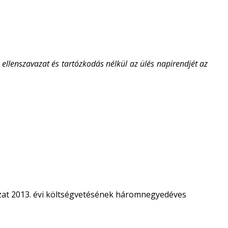
ellenszavazat és tartózkodás nélkül az ülés napirendjét az
at 2013. évi költségvetésének háromnegyedéves