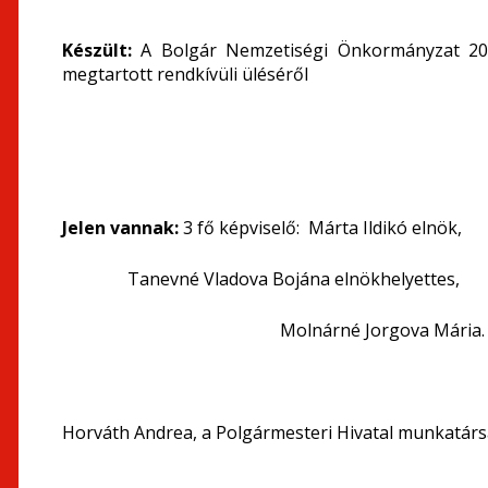
Készült:
A Bolgár Nemzetiségi Önkormányzat 20
megtartott rendkívüli üléséről
Jelen vannak:
3 fő képviselő: Márta Ildikó elnök,
Tanevné Vladova Bojána elnökhelyettes,
Molnárné Jorgova Mária.
Horváth Andrea, a Polgármesteri Hivatal munkatár