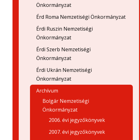
Önkormányzat
Érd Roma Nemzetiségi Önkormányzat
Érdi Ruszin Nemzetiségi
Önkormányzat
Érdi Szerb Nemzetiségi
Önkormányzat
Érdi Ukrán Nemzetiségi
Önkormányzat
Archívum
Bolgár Nemzetiségi
Önkormányzat
2006. évi jegyzőkönyvek
2007. évi jegyzőkönyvek