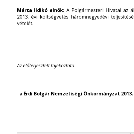
Márta Ildikó elnök:
A Polgármesteri Hivatal az ál
2013. évi költségvetés háromnegyedévi teljesítésé
vételét.
Az előterjesztett tájékoztató:
a Érdi Bolgár Nemzetiségi Önkormányzat 2013. I