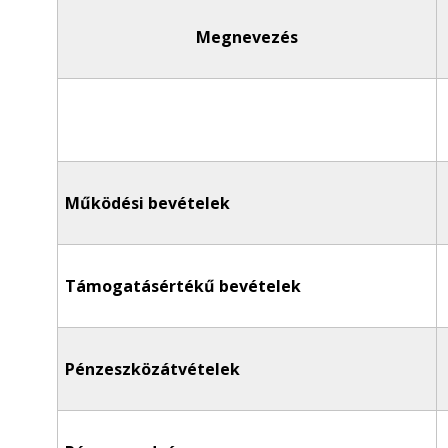
Megnevezés
Működési bevételek
Támogatásértékű bevételek
Pénzeszközátvételek