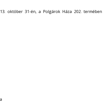
13. október 31-én, a Polgárok Háza 202. termében
sa