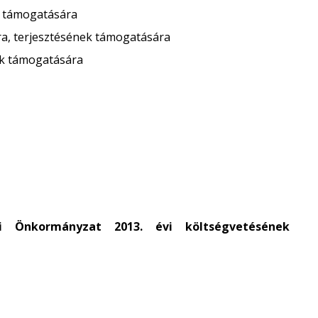
a támogatására
ásra, terjesztésének támogatására
ak támogatására
i Önkormányzat 2013. évi költségvetésének