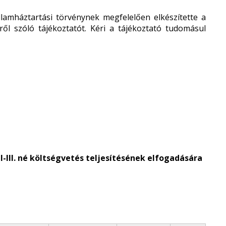
lamháztartási törvénynek megfelelően elkészítette a
ről szóló tájékoztatót. Kéri a tájékoztató tudomásul
-III. né költségvetés teljesítésének elfogadására