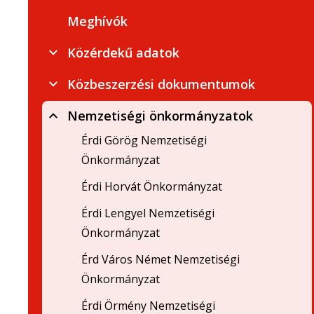
Meghívók
Közérdekű adatok
Közbeszerzési dokumentumok
Nemzetiségi önkormányzatok
Érdi Görög Nemzetiségi
Önkormányzat
Érdi Horvát Önkormányzat
Érdi Lengyel Nemzetiségi
Önkormányzat
Érd Város Német Nemzetiségi
Önkormányzat
Érdi Örmény Nemzetiségi