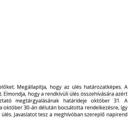
előket. Megállapítja, hogy az ülés határozatképes. A
t. Elmondja, hogy a rendkívüli ülés összehívására azért
tató megtárgyalásának határideje október 31. A
október 30-án délután bocsátotta rendelkezésre, így
i ülés. Javaslatot tesz a meghívóban szereplő napirend