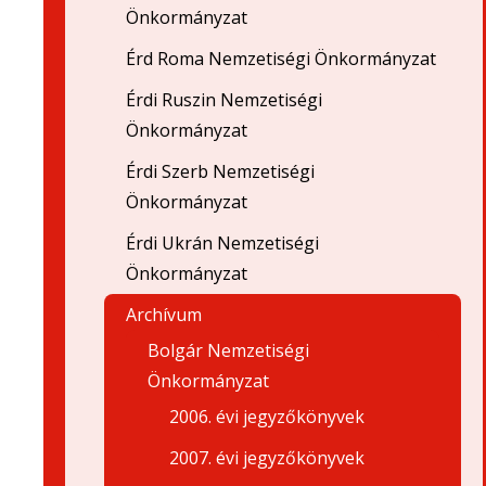
Önkormányzat
Érd Roma Nemzetiségi Önkormányzat
Érdi Ruszin Nemzetiségi
Önkormányzat
Érdi Szerb Nemzetiségi
Önkormányzat
Érdi Ukrán Nemzetiségi
Önkormányzat
Archívum
Bolgár Nemzetiségi
Önkormányzat
2006. évi jegyzőkönyvek
2007. évi jegyzőkönyvek