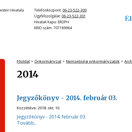
steri Hivatala
Telefonközpont:
06-23-522-300
Ügyfélszolgálat:
06-23-522-301
Hivatali Kapu: ERDPH
KRID szám: 707189964
Főoldal
Önkormányzat
Nemzetiségi önkormányzatok
Arc
2014
Jegyzőkönyv - 2014. február 03.
Közzétéve:
2018. okt. 10.
Jegyzőkönyv - 2014. február 03.
Tovább...