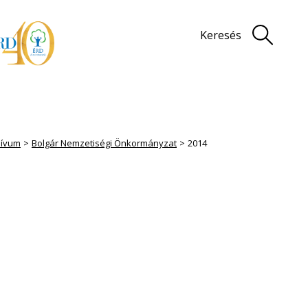
Keresés
hívum
Bolgár Nemzetiségi Önkormányzat
2014