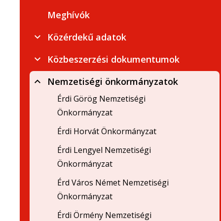
Meghívók
Közérdekű adatok
Közbeszerzési dokumentumok
Nemzetiségi önkormányzatok
Érdi Görög Nemzetiségi
Önkormányzat
Érdi Horvát Önkormányzat
Érdi Lengyel Nemzetiségi
Önkormányzat
Érd Város Német Nemzetiségi
Önkormányzat
Érdi Örmény Nemzetiségi