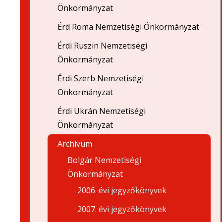
Önkormányzat
Érd Roma Nemzetiségi Önkormányzat
Érdi Ruszin Nemzetiségi
Önkormányzat
Érdi Szerb Nemzetiségi
Önkormányzat
Érdi Ukrán Nemzetiségi
Önkormányzat
Archívum
Bolgár Nemzetiségi
Önkormányzat
2006. évi jegyzőkönyvek
2007. évi jegyzőkönyvek