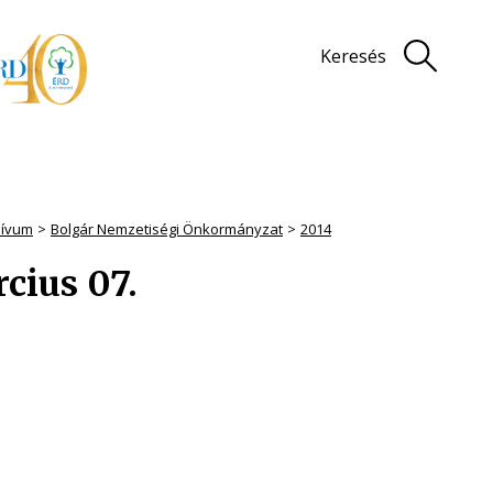
Keresés
hívum
Bolgár Nemzetiségi Önkormányzat
2014
cius 07.