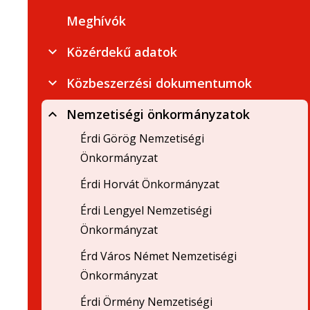
Meghívók
Közérdekű adatok
Közbeszerzési dokumentumok
Nemzetiségi önkormányzatok
Érdi Görög Nemzetiségi
Önkormányzat
Érdi Horvát Önkormányzat
Érdi Lengyel Nemzetiségi
Önkormányzat
Érd Város Német Nemzetiségi
Önkormányzat
Érdi Örmény Nemzetiségi