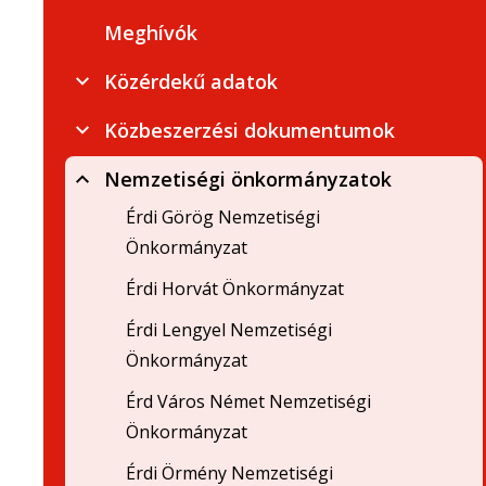
Meghívók
Közérdekű adatok
Közbeszerzési dokumentumok
Nemzetiségi önkormányzatok
Érdi Görög Nemzetiségi
Önkormányzat
Érdi Horvát Önkormányzat
Érdi Lengyel Nemzetiségi
Önkormányzat
Érd Város Német Nemzetiségi
Önkormányzat
Érdi Örmény Nemzetiségi