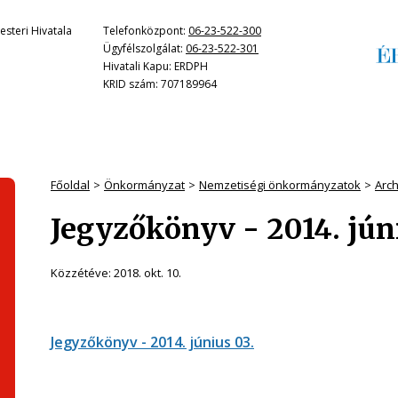
steri Hivatala
Telefonközpont:
06-23-522-300
Ügyfélszolgálat:
06-23-522-301
Hivatali Kapu: ERDPH
KRID szám: 707189964
Főoldal
Önkormányzat
Nemzetiségi önkormányzatok
Arc
Jegyzőkönyv - 2014. jún
Közzétéve:
2018. okt. 10.
Jegyzőkönyv - 2014. június 03.