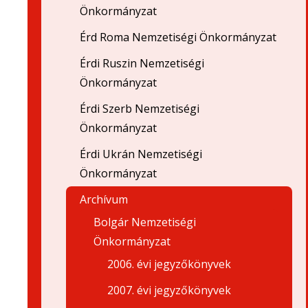
Önkormányzat
Érd Roma Nemzetiségi Önkormányzat
Érdi Ruszin Nemzetiségi
Önkormányzat
Érdi Szerb Nemzetiségi
Önkormányzat
Érdi Ukrán Nemzetiségi
Önkormányzat
Archívum
Bolgár Nemzetiségi
Önkormányzat
2006. évi jegyzőkönyvek
2007. évi jegyzőkönyvek