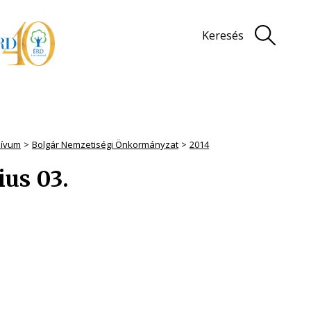
Keresés
hívum
Bolgár Nemzetiségi Önkormányzat
2014
ius 03.