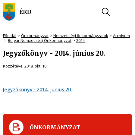
Főoldal
Önkormányzat
Nemzetiségi önkormányzatok
Archívum
Bolgár Nemzetiségi Önkormányzat
2014
Jegyzőkönyv - 2014. június 20.
Közzétéve:
2018. okt. 10.
Jegyzőkönyv - 2014. június 20.
ÖNKORMÁNYZAT