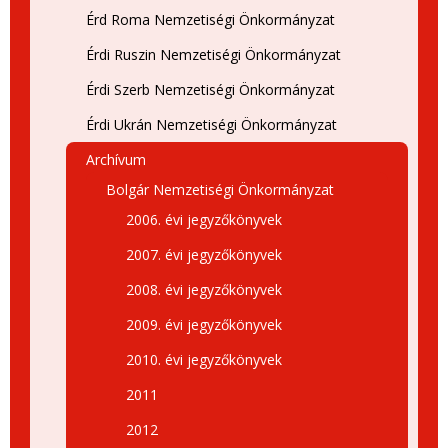
Érd Roma Nemzetiségi Önkormányzat
Érdi Ruszin Nemzetiségi Önkormányzat
Érdi Szerb Nemzetiségi Önkormányzat
Érdi Ukrán Nemzetiségi Önkormányzat
Archívum
Bolgár Nemzetiségi Önkormányzat
2006. évi jegyzőkönyvek
2007. évi jegyzőkönyvek
2008. évi jegyzőkönyvek
2009. évi jegyzőkönyvek
2010. évi jegyzőkönyvek
2011
2012