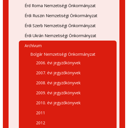
Érd Roma Nemzetiségi Önkormányzat
Érdi Ruszin Nemzetiségi Önkormányzat
Érdi Szerb Nemzetiségi Önkormányzat
Érdi Ukrán Nemzetiségi Önkormányzat
Archívum
Bolgár Nemzetiségi Önkormányzat
2006. évi jegyzőkönyvek
2007. évi jegyzőkönyvek
2008. évi jegyzőkönyvek
2009. évi jegyzőkönyvek
2010. évi jegyzőkönyvek
2011
2012