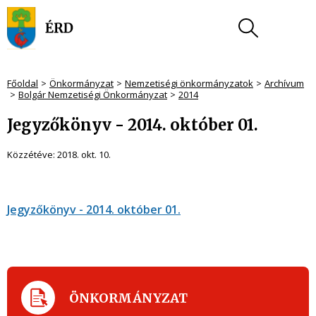
Főoldal
Önkormányzat
Nemzetiségi önkormányzatok
Archívum
Bolgár Nemzetiségi Önkormányzat
2014
Jegyzőkönyv - 2014. október 01.
Közzétéve:
2018. okt. 10.
Jegyzőkönyv - 2014. október 01.
ÖNKORMÁNYZAT