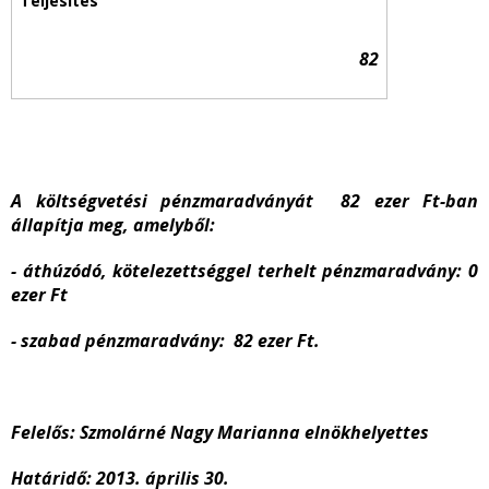
82
A költségvetési pénzmaradványát 82 ezer Ft-ban
állapítja meg, amelyből:
- áthúzódó, kötelezettséggel terhelt pénzmaradvány: 0
ezer Ft
- szabad pénzmaradvány: 82 ezer Ft.
Felelős: Szmolárné Nagy Marianna
elnökhelyettes
Határidő: 2013. április 30.