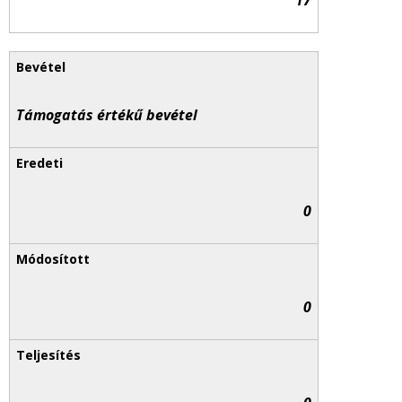
17
Támogatás értékű bevétel
0
0