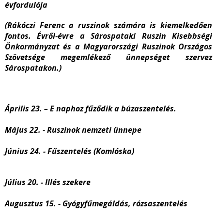
évfordulója
(Rákóczi Ferenc a ruszinok számára is kiemelkedően
fontos. Évről-évre a Sárospataki Ruszin Kisebbségi
Önkormányzat és a Magyarországi Ruszinok Országos
Szövetsége megemlékező ünnepséget szervez
Sárospatakon.)
Április 23. – E naphoz fűződik a búzaszentelés.
Május 22. - Ruszinok nemzeti ünnepe
Június 24. - Fűszentelés (Komlóska)
Július 20. - Illés szekere
Augusztus 15. - Gyógyfűmegáldás, rózsaszentelés