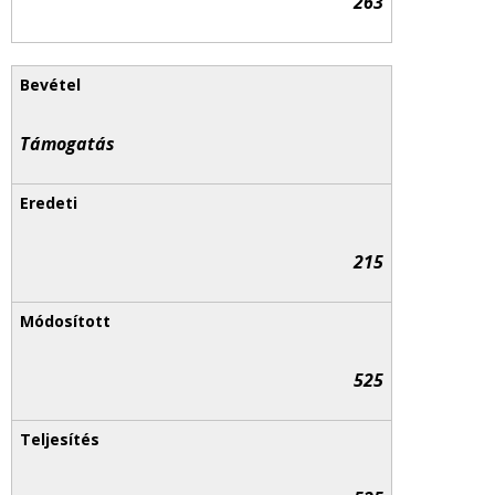
263
Támogatás
215
525