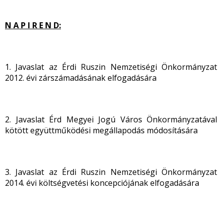
N A P I R E N D:
1. Javaslat az Érdi Ruszin Nemzetiségi Önkormányzat
2012. évi zárszámadásának elfogadására
2. Javaslat Érd Megyei Jogú Város Önkormányzatával
kötött együttműködési megállapodás módosítására
3. Javaslat az Érdi Ruszin Nemzetiségi Önkormányzat
2014. évi költségvetési koncepciójának elfogadására