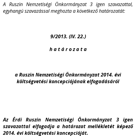
A Ruszin Nemzetiségi Önkormányzat 3 igen szavazattal,
egyhangú szavazással meghozta a következő határozatát:
9/2013. (IV. 22.)
h a t á r o z a t a
a Ruszin Nemzetiségi Önkormányzat 2014. évi
költségvetési koncepciójának elfogadásáról
Az Érdi Ruszin Nemzetiségi Önkormányzat 3 igen
szavazattal elfogadja a határozat mellékletét képező
2014. évi költségvetési koncepcióját.