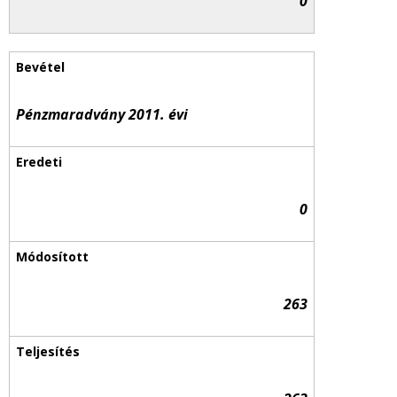
0
Pénzmaradvány 2011. évi
0
263