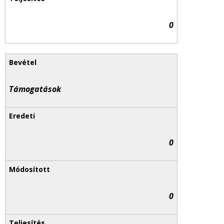
0
Támogatások
0
0