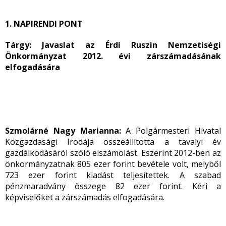
1. NAPIRENDI PONT
Tárgy: Javaslat az Érdi Ruszin Nemzetiségi
Önkormányzat 2012. évi zárszámadásának
elfogadására
Szmolárné Nagy Marianna:
A Polgármesteri Hivatal
Közgazdasági Irodája összeállította a tavalyi év
gazdálkodásáról szóló elszámolást. Eszerint 2012-ben az
önkormányzatnak 805 ezer forint bevétele volt, melyből
723 ezer forint kiadást teljesítettek. A szabad
pénzmaradvány összege 82 ezer forint. Kéri a
képviselőket a zárszámadás elfogadására.