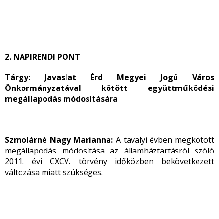
2. NAPIRENDI PONT
Tárgy: Javaslat Érd Megyei Jogú Város
Önkormányzatával kötött együttműködési
megállapodás módosítására
Szmolárné Nagy Marianna:
A tavalyi évben megkötött
megállapodás módosítása az államháztartásról szóló
2011. évi CXCV. törvény időközben bekövetkezett
változása miatt szükséges.