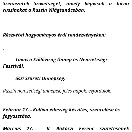
Szervezetek Szövetségét, amely képviseli a hazai
ruszinokat a Ruszin Világtanácsban.
Részvétel hagyományos érdi rendezvényeken:
-
Tavaszi Szőlővirág Ünnep és Nemzetiségi
Fesztivál,
-
őszi Szüreti Ünnepség.
Ruszin nemzetiségi ünnepek, jeles napok, évfordulók:
Február 17. - Kolliva édesség készítés, szentelése és
fogyasztása.
Március 27. – II. Rákóczi Ferenc születésének