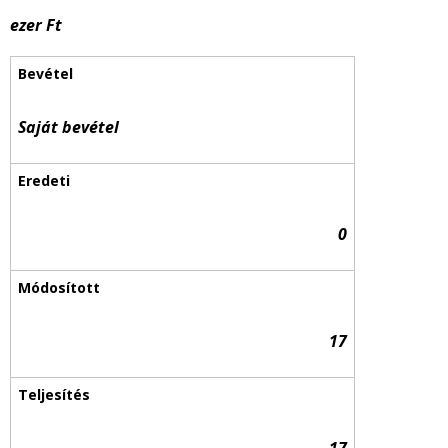
ezer Ft
Saját bevétel
0
17