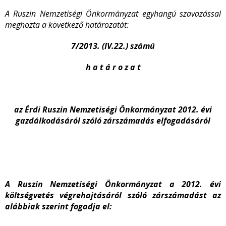
A Ruszin Nemzetiségi Önkormányzat
egyhangú szavazással
meghozta a következő határozatát:
7/2013. (IV.22.) számú
h a t á r o z a t
az Érdi Ruszin Nemzetiségi Önkormányzat 2012. évi
gazdálkodásáról szóló zárszámadás elfogadásáról
A Ruszin Nemzetiségi Önkormányzat a 2012. évi
költségvetés végrehajtásáról szóló zárszámadást az
alábbiak szerint fogadja el: