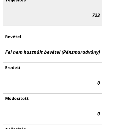
723
Fel nem használt bevétel (Pénzmaradvány)
0
0