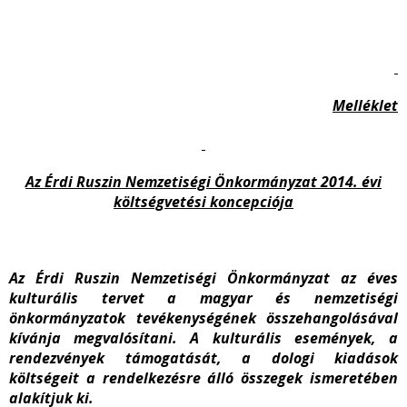
Melléklet
Az Érdi Ruszin Nemzetiségi Önkormányzat 2014. évi
költségvetési koncepciója
Az Érdi Ruszin Nemzetiségi Önkormányzat az éves
kulturális tervet a magyar és nemzetiségi
önkormányzatok tevékenységének összehangolásával
kívánja megvalósítani. A kulturális események, a
rendezvények támogatását, a dologi kiadások
költségeit a rendelkezésre álló összegek ismeretében
alakítjuk ki.