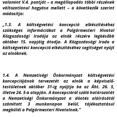
valamint V.4. pontját – a megállapodás többi részének
változatlanul hagyása mellett – a következők szerint
módosítja:
„1.3. A költségvetési koncepció elkészítéséhez
szükséges információkat a Polgármesteri Hivatal
Közgazdasági Irodája az elnök részére legkésőbb
október 15. napjáig átadja. A Közgazdasági Iroda a
költségvetési koncepció elkészítéséhez segítséget nyújt
az elnöknek.
1.4. A Nemzetiségi Önkormányzat költségvetési
koncepciójának tervezetét az elnök a képviselő-
testületnek október 31-ig nyújtja be az Áht. 26. §,
illetve 24. §-a alapján. A koncepcióról szóló határozatát
a Nemzetiségi Önkormányzat a döntés aláírásától
számított 3 munkanapon belül, tájékoztatásul
megküldi a Polgármesteri Hivatalnak.”