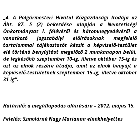
„4. A Polgármesteri Hivatal Közgazdasági Irodája az
Áht. 87. § (2) bekezdése alapján a Nemzetiségi
Önkormányzat I. félévéről és háromnegyedévéről a
vonatkozó jogszabályi előírásoknak megfelelő
tartalommal tájékoztatót készít a képviselő-testület
elé történő benyújtást megelőző 2 munkanapon belül,
de legkésőbb szeptember 10-ig, illetve október 15-ig és
azt az elnök részére átadja, amit az elnök benyújt a
képviselő-testületnek szeptember 15-ig, illetve október
31-ig”.
Határidő:
a megállapodás aláírására – 2012. május 15.
Felelős
: Szmolárné Nagy Marianna elnökhelyettes