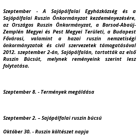
Szeptember - A Sajópálfalai Egyházközség és a
Sajópálfalai Ruszin Önkormányzat kezdeményezésére,
az Országos Ruszin Önkormányzat, a Borsod-Abaúj-
Zemplén Megyei és Pest Megyei Területi, a Budapest
Fővárosi, valamint a hazai ruszin nemzetiségi
önkormányzatok és civil szervezetek támogatásával
2012. szeptember 2-án, Sajópálfalán, tartották az első
Ruszin Búcsút, melynek reményeink szerint lesz
folytatása.
Szeptember 8. - Termények megáldása
Szeptember 2. – Sajópálfalai ruszin búcsú
Október 30. - Ruszin költészet napja