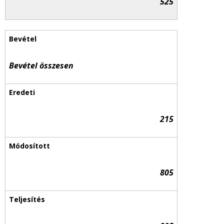
525
Bevétel összesen
215
805