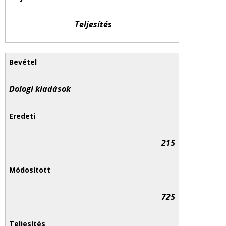
Teljesítés
Dologi kiadások
215
725