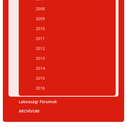
2008
2009
2010
2011
2012
2013
2014
2015
2016
Lakossági fórumok
ARCHÍVUM