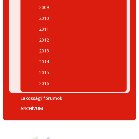
2009
2010
2011
2012
2013
2014
2015
2016
Lakossági fórumok
ARCHÍVUM