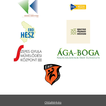
Oldaltérkép