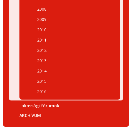
2008
2009
2010
2011
2012
2013
2014
2015
2016
Lakossági fórumok
ARCHÍVUM