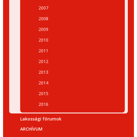
2007
2008
2009
2010
2011
2012
2013
2014
2015
2016
Lakossági fórumok
ARCHÍVUM