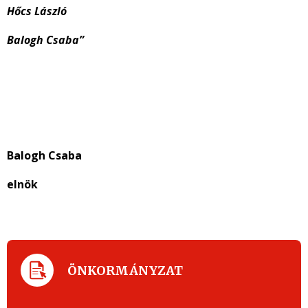
Hőcs László
Balogh Csaba”
Balogh Csaba
elnök
ÖNKORMÁNYZAT