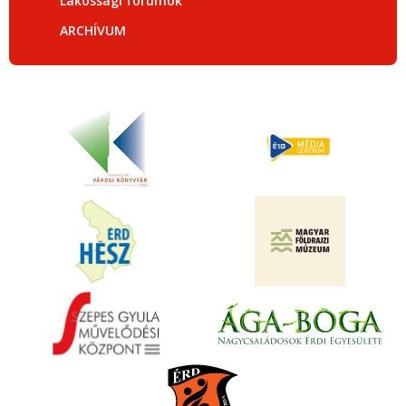
Lakossági fórumok
ARCHÍVUM