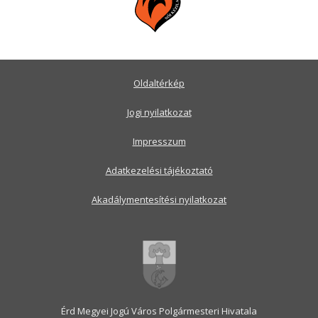
Oldaltérkép
Jogi nyilatkozat
Impresszum
Adatkezelési tájékoztató
Akadálymentesítési nyilatkozat
Érd Megyei Jogú Város Polgármesteri Hivatala