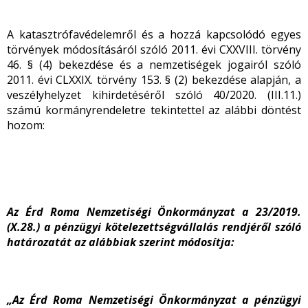
A katasztrófavédelemről és a hozzá kapcsolódó egyes
törvények módosításáról szóló 2011. évi CXXVIII. törvény
46. § (4) bekezdése és a nemzetiségek jogairól szóló
2011. évi CLXXIX. törvény 153. § (2) bekezdése alapján, a
veszélyhelyzet kihirdetéséről szóló 40/2020. (III.11.)
számú kormányrendeletre tekintettel az alábbi döntést
hozom:
Az Érd Roma Nemzetiségi Önkormányzat a 23/2019.
(X.28.) a pénzügyi kötelezettségvállalás rendjéről szóló
határozatát az alábbiak szerint módosítja:
„Az Érd Roma Nemzetiségi Önkormányzat a pénzügyi