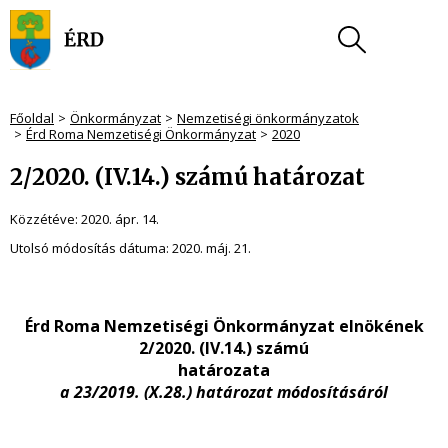
Főoldal
Önkormányzat
Nemzetiségi önkormányzatok
Érd Roma Nemzetiségi Önkormányzat
2020
2/2020. (IV.14.) számú határozat
Közzétéve:
2020. ápr. 14.
Utolsó módosítás dátuma:
2020. máj. 21.
Érd Roma Nemzetiségi Önkormányzat elnökének
2/2020. (IV.14.) számú
határozata
a 23/2019. (X.28.) határozat módosításáról