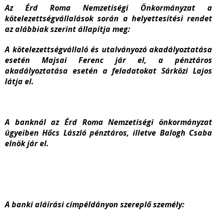
Az Érd Roma Nemzetiségi Önkormányzat a
kötelezettségvállalások során a helyettesítési rendet
az alábbiak szerint állapítja meg:
A kötelezettségvállaló és utalványozó akadályoztatása
esetén Majsai Ferenc jár el, a pénztáros
akadályoztatása esetén a feladatokat Sárközi Lajos
látja el.
A banknál az Érd Roma Nemzetiségi önkormányzat
ügyeiben Hőcs László pénztáros, illetve Balogh Csaba
elnök jár el.
A banki aláírási címpéldányon szereplő személy: