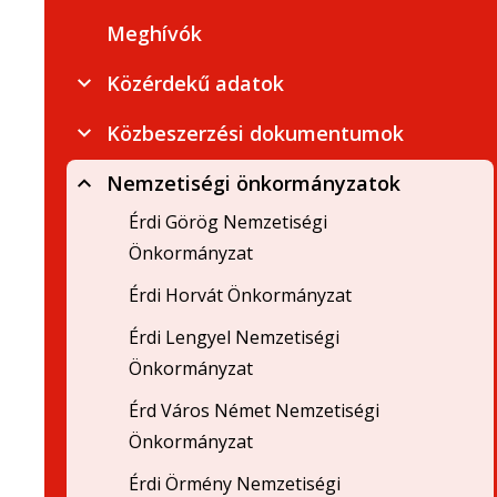
Meghívók
Közérdekű adatok
Közbeszerzési dokumentumok
Nemzetiségi önkormányzatok
Érdi Görög Nemzetiségi
Önkormányzat
Érdi Horvát Önkormányzat
Érdi Lengyel Nemzetiségi
Önkormányzat
Érd Város Német Nemzetiségi
Önkormányzat
Érdi Örmény Nemzetiségi