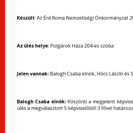
Készült
: Az Érd Roma Nemzetiségi Önkormányzat 20
Az ülés helye
: Polgárok Háza 204-es szoba
Jelen vannak:
Balogh Csaba elnök, Hőcs László és S
Balogh Csaba elnök:
Köszönti a megjelent képvise
ülés a megválasztott 5 képviselőből 3 fővel határoza