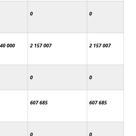
0
0
040 000
2 157 007
2 157 007
0
0
607 685
607 685
0
0