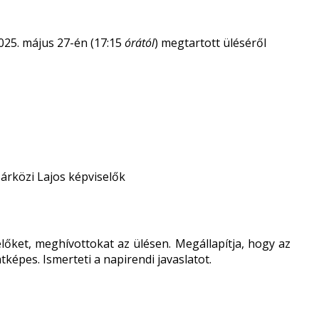
25. május 27-én (17:15
órától
) megtartott üléséről
árközi Lajos képviselők
lőket, meghívottokat az ülésen. Megállapítja, hogy az
tképes. Ismerteti a napirendi javaslatot.