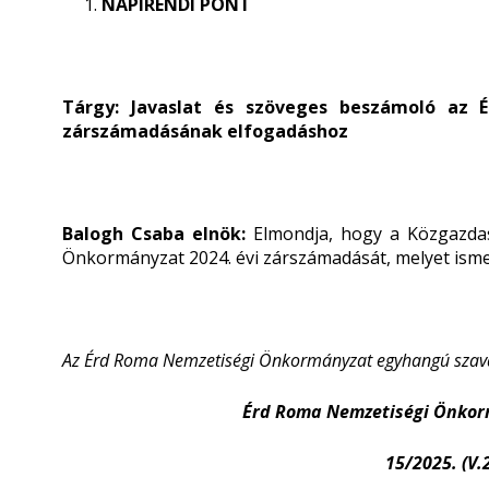
NAPIRENDI PONT
Tárgy:
Javaslat és szöveges beszámoló az 
zárszámadásának elfogadáshoz
Balogh Csaba elnök:
Elmondja, hogy a Közgazdas
Önkormányzat 2024. évi zárszámadását, melyet ismert
Az Érd Roma Nemzetiségi Önkormányzat egyhangú szavaz
Érd Roma Nemzetiségi Önkor
15/2025. (V.