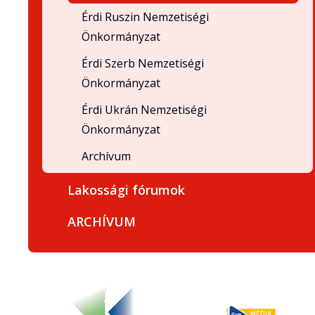
Érdi Ruszin Nemzetiségi
Önkormányzat
Érdi Szerb Nemzetiségi
Önkormányzat
Érdi Ukrán Nemzetiségi
Önkormányzat
Archívum
Lakossági fórumok
ARCHÍVUM