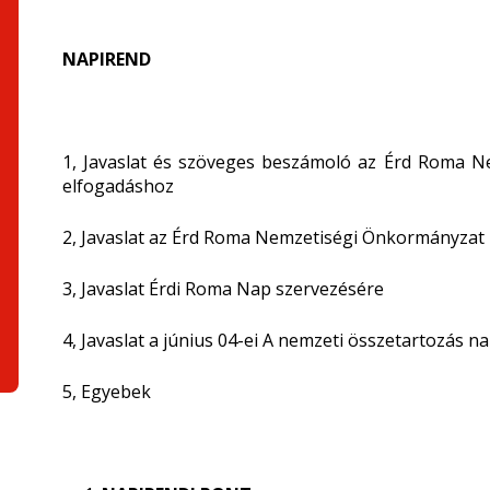
NAPIREND
1, Javaslat és szöveges beszámoló az Érd Roma 
elfogadáshoz
2, Javaslat az Érd Roma Nemzetiségi Önkormányzat 2
3, Javaslat Érdi Roma Nap szervezésére
4, Javaslat a június 04-ei A nemzeti összetartozás 
5, Egyebek