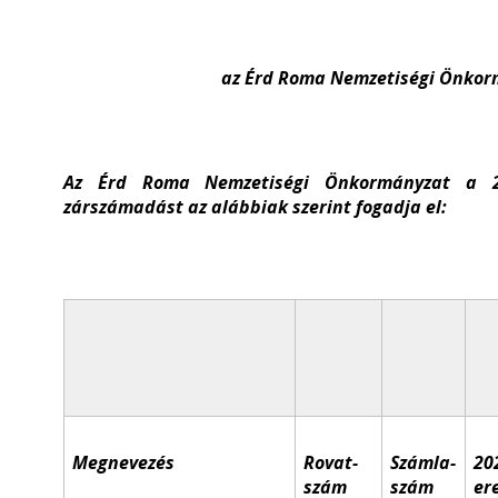
az Érd Roma Nemzetiségi Önkor
Az Érd Roma Nemzetiségi Önkormányzat a 202
zárszámadást az alábbiak szerint fogadja el:
Megnevezés
Rovat-
Számla-
20
szám
szám
er