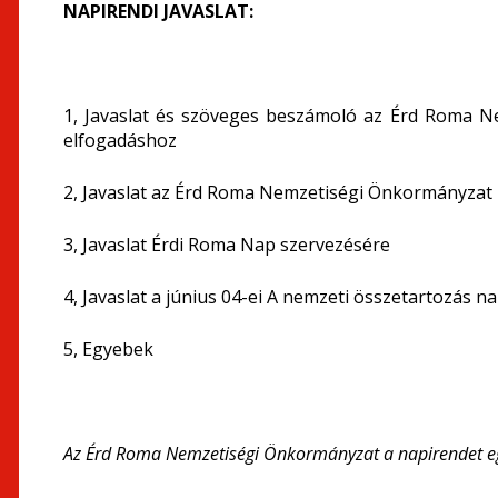
NAPIRENDI JAVASLAT:
1, Javaslat és szöveges beszámoló az Érd Roma 
elfogadáshoz
2, Javaslat az Érd Roma Nemzetiségi Önkormányzat 2
3, Javaslat Érdi Roma Nap szervezésére
4, Javaslat a június 04-ei A nemzeti összetartozás 
5, Egyebek
Az Érd Roma Nemzetiségi Önkormányzat a napirendet eg