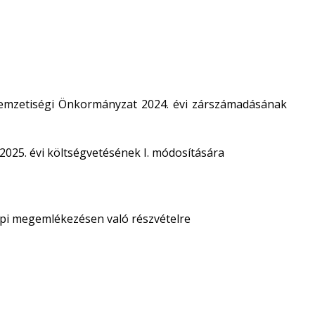
Nemzetiségi Önkormányzat 2024. évi zárszámadásának
025. évi költségvetésének I. módosítására
napi megemlékezésen való részvételre