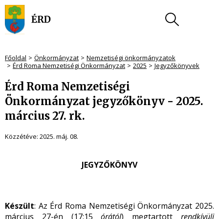
Főoldal
Önkormányzat
Nemzetiségi önkormányzatok
Érd Roma Nemzetiségi Önkormányzat
2025
Jegyzőkönyvek
Érd Roma Nemzetiségi
Önkormányzat jegyzőkönyv - 2025.
március 27. rk.
Közzétéve:
2025. máj. 08.
JEGYZŐKÖNYV
Készült
: Az Érd Roma Nemzetiségi Önkormányzat 2025.
március 27-én (17:15
órától
) megtartott
rendkívüli