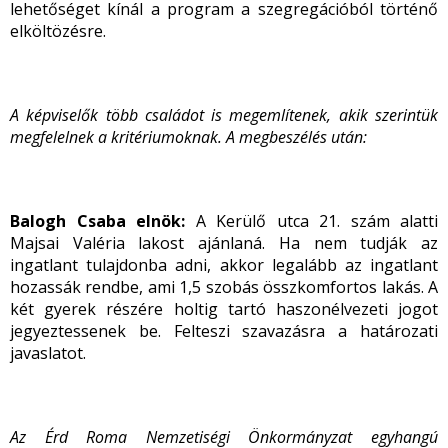
lehetőséget kínál a program a szegregációból történő
elköltözésre.
A képviselők több családot is megemlítenek, akik szerintük
megfelelnek a kritériumoknak. A megbeszélés után:
Balogh Csaba elnök:
A Kerülő utca 21. szám alatti
Majsai Valéria lakost ajánlaná. Ha nem tudják az
ingatlant tulajdonba adni, akkor legalább az ingatlant
hozassák rendbe, ami 1,5 szobás összkomfortos lakás. A
két gyerek részére holtig tartó haszonélvezeti jogot
jegyeztessenek be. Felteszi szavazásra a határozati
javaslatot.
Az Érd Roma Nemzetiségi Önkormányzat egyhangú