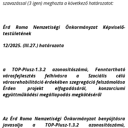
szavazással (3 igen) meghozta a következő határozatot:
Érd Roma Nemzetiségi Önkormányzat Képviselő-
testületének
12/2025. (III.27.)
határozata
a TOP-Plusz-1.3.2 azonosítószámú, Fenntartható
városfejlesztés felhívásra a Szociális célú
városrehabilitáció érdekében szegregáció felszámolása
Érden projekt elfogadásáról, konzorciumi
együttműködési megállapodás megkötéséről
Az Érd Roma Nemzetiségi Önkormányzat benyújtásra
javasolja a TOP-Plusz-1.3.2 azonosítószámú,