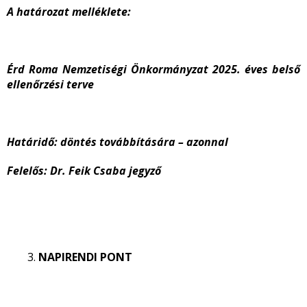
A határozat melléklete:
Érd Roma Nemzetiségi Önkormányzat 2025. éves belső
ellenőrzési terve
Határidő: döntés továbbítására – azonnal
Felelős: Dr. Feik Csaba jegyző
NAPIRENDI PONT