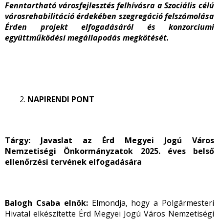
Fenntartható városfejlesztés felhívásra a Szociális célú
városrehabilitáció érdekében szegregáció felszámolása
Érden projekt elfogadásáról és konzorciumi
együttműködési megállapodás megkötését.
NAPIRENDI PONT
Tárgy:
Javaslat az Érd Megyei Jogú Város
Nemzetiségi Önkormányzatok 2025. éves belső
ellenőrzési tervének elfogadására
Balogh Csaba elnök:
Elmondja, hogy a Polgármesteri
Hivatal elkészítette Érd Megyei Jogú Város Nemzetiségi