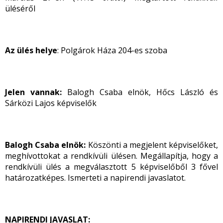
üléséről
Az ülés helye
: Polgárok Háza 204-es szoba
Jelen vannak:
Balogh Csaba elnök, Hőcs László és
Sárközi Lajos képviselők
Balogh Csaba elnök:
Köszönti a megjelent képviselőket,
meghívottokat a rendkívüli ülésen. Megállapítja, hogy a
rendkívüli ülés a megválasztott 5 képviselőből 3 fővel
határozatképes. Ismerteti a napirendi javaslatot.
NAPIRENDI JAVASLAT: