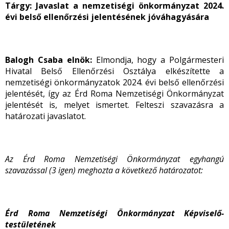
Tárgy:
Javaslat a nemzetiségi önkormányzat 2024.
évi belső ellenőrzési jelentésének jóváhagyására
Balogh Csaba elnök:
Elmondja, hogy a Polgármesteri
Hivatal Belső Ellenőrzési Osztálya elkészítette a
nemzetiségi önkormányzatok 2024. évi belső ellenőrzési
jelentését, így az Érd Roma Nemzetiségi Önkormányzat
jelentését is, melyet ismertet. Felteszi szavazásra a
határozati javaslatot.
Az Érd Roma Nemzetiségi Önkormányzat egyhangú
szavazással (3 igen) meghozta a következő határozatot:
Érd Roma Nemzetiségi Önkormányzat Képviselő-
testületének