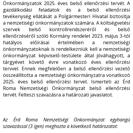
Önkormányzatok 2025. éves belső ellenőrzési tervét. A
gazdálkodási feladatok és a belső ellenőrzési
tevékenység ellátását a Polgármesteri Hivatal biztosítja
a nemzetiségi önkormányzatok számára. A költségvetési
szervek belső kontrollrendszeréről és belső
ellenőrzéséről szóló Kormány rendelet 2023. május 3-tól
hatályos előírásai értelmében a nemzetiségi
önkormányzatoknak is rendelkezniük kell a nemzetiségi
önkormányzat képviselő-testülete által jóváhagyott, a
tárgyévet követő évre vonatkozó éves ellenőrzési
tervvel. Ennek megfelelően a belső ellenőrzési vezető
összeállította a nemzetiségi önkormányzatra vonatkozó
2025. éves belső ellenőrzési tervet. Ismerteti az Érd
Roma Nemzetiségi Önkormányzat belső ellenőrzési
tervét. Felteszi szavazásra a határozati javaslatot.
Az Érd Roma Nemzetiségi Önkormányzat egyhangú
szavazással (3 igen) meghozta a következő határozatot: