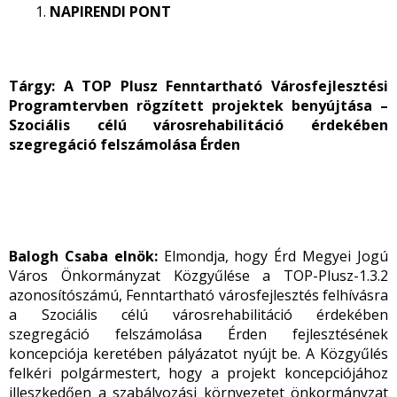
NAPIRENDI PONT
Tárgy:
A TOP Plusz Fenntartható Városfejlesztési
Programtervben rögzített projektek benyújtása –
Szociális célú városrehabilitáció érdekében
szegregáció felszámolása Érden
Balogh Csaba elnök:
Elmondja, hogy Érd Megyei Jogú
Város Önkormányzat Közgyűlése a TOP-Plusz-1.3.2
azonosítószámú, Fenntartható városfejlesztés felhívásra
a Szociális célú városrehabilitáció érdekében
szegregáció felszámolása Érden fejlesztésének
koncepciója keretében pályázatot nyújt be. A Közgyűlés
felkéri polgármestert, hogy a projekt koncepciójához
illeszkedően a szabályozási környezetet önkormányzat