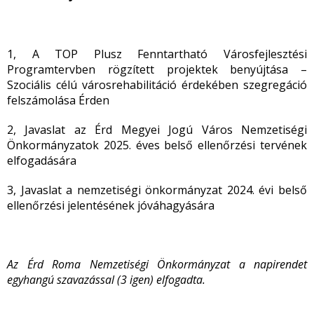
1, A TOP Plusz Fenntartható Városfejlesztési
Programtervben rögzített projektek benyújtása –
Szociális célú városrehabilitáció érdekében szegregáció
felszámolása Érden
2, Javaslat az Érd Megyei Jogú Város Nemzetiségi
Önkormányzatok 2025. éves belső ellenőrzési tervének
elfogadására
3, Javaslat a nemzetiségi önkormányzat 2024. évi belső
ellenőrzési jelentésének jóváhagyására
Az Érd Roma Nemzetiségi Önkormányzat a napirendet
egyhangú szavazással (3 igen) elfogadta.