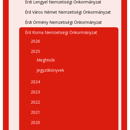
Érdi Lengyel Nemzetiségi Önkormányzat
Érd Város Német Nemzetiségi Önkormányzat
Érdi Örmény Nemzetiségi Önkormányzat
Érd Roma Nemzetiségi Önkormányzat
2026
2025
Meghívók
Jegyzőkönyvek
2024
2023
2022
2021
2020