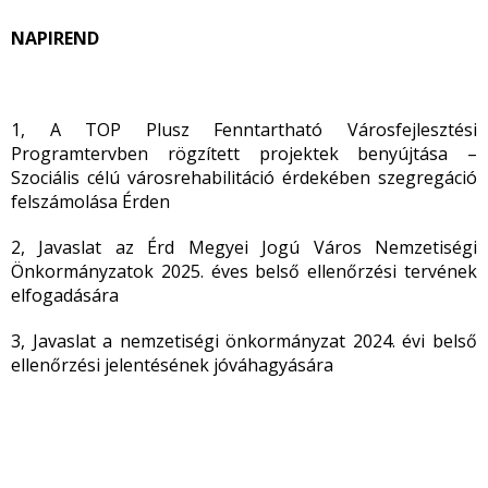
NAPIREND
1, A TOP Plusz Fenntartható Városfejlesztési
Programtervben rögzített projektek benyújtása –
Szociális célú városrehabilitáció érdekében szegregáció
felszámolása Érden
2, Javaslat az Érd Megyei Jogú Város Nemzetiségi
Önkormányzatok 2025. éves belső ellenőrzési tervének
elfogadására
3, Javaslat a nemzetiségi önkormányzat 2024. évi belső
ellenőrzési jelentésének jóváhagyására