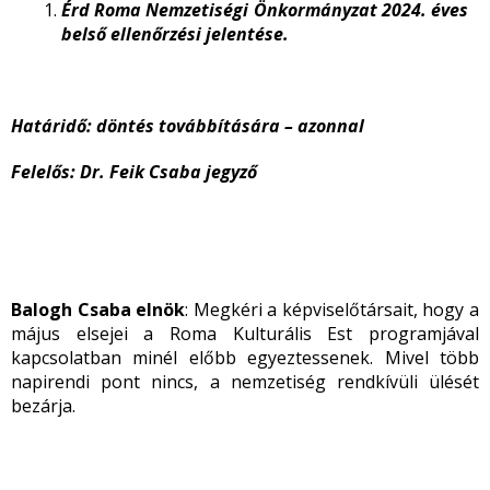
Érd Roma Nemzetiségi Önkormányzat 2024. éves
belső ellenőrzési jelentése.
Határidő: döntés továbbítására – azonnal
Felelős: Dr. Feik Csaba jegyző
Balogh Csaba elnök
: Megkéri a képviselőtársait, hogy a
május elsejei a Roma Kulturális Est programjával
kapcsolatban minél előbb egyeztessenek. Mivel több
napirendi pont nincs, a nemzetiség rendkívüli ülését
bezárja.