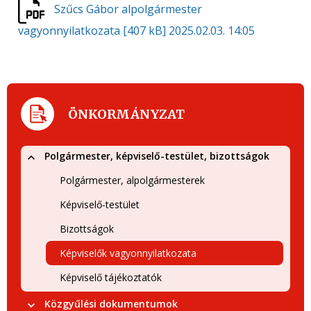
Szűcs Gábor alpolgármester
vagyonnyilatkozata
[407 kB]
2025.02.03. 14:05
ÖNKORMÁNYZAT
Polgármester, képviselő-testület, bizottságok
Polgármester, alpolgármesterek
Képviselő-testület
Bizottságok
Képviselők vagyonnyilatkozata
Képviselő tájékoztatók
Közgyűlési dokumentumok