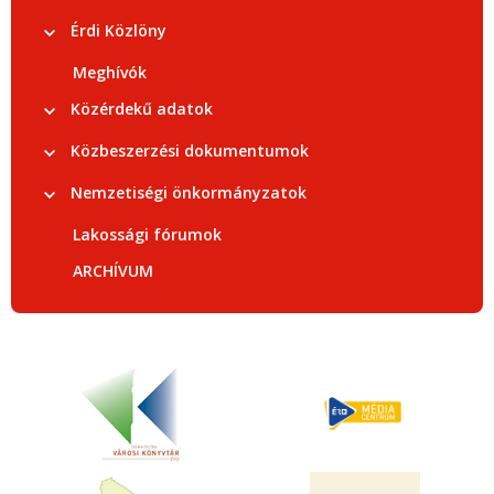
Érdi Közlöny
Meghívók
Közérdekű adatok
Közbeszerzési dokumentumok
Nemzetiségi önkormányzatok
Lakossági fórumok
ARCHÍVUM