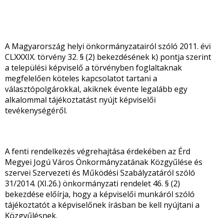
A Magyarország helyi önkormányzatairól szóló 2011. évi
CLXXXIX. törvény 32. § (2) bekezdésének k) pontja szerint
a települési képviselő a törvényben foglaltaknak
megfelelően köteles kapcsolatot tartani a
választópolgárokkal, akiknek évente legalább egy
alkalommal tájékoztatást nyújt képviselői
tevékenységéről.
A fenti rendelkezés végrehajtása érdekében az Érd
Megyei Jogú Város Önkormányzatának Közgyűlése és
szervei Szervezeti és Működési Szabályzatáról szóló
31/2014. (XI.26.) önkormányzati rendelet 46. § (2)
bekezdése előírja, hogy a képviselői munkáról szóló
tájékoztatót a képviselőnek írásban be kell nyújtani a
Közgyűlésnek.