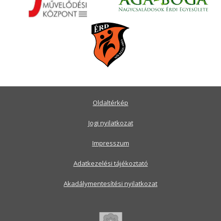
Oldaltérkép
Jogi nyilatkozat
Impresszum
Adatkezelési tájékoztató
Akadálymentesítési nyilatkozat