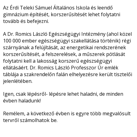
Az Érdi Teleki Sámuel Általános Iskola és leendő
gimnázium építését, korszerűsítését lehet folytatni
tovább és befejezni.
A Dr. Romics László Egészségügyi Intézmény (ahol közel
100 000 ember egészségügyi szakellátása történik) régi
szárnyának a felújítását, az energetikai rendszerének
korszerűsítését, a felszerelések, a műszerek pótlását
folytatni kell a lakosság korszerű egészségügyi
ellátásáért. Dr. Romics László Professzor Úr emlék
táblája a szakrendelőn falán elhelyezésre került tisztelői
jelenlétében.
Igen, csak lépésről- lépésre lehet haladni, de minden
évben haladunk!
Remélem, a következő évben is egyre több megvalósult
tervről számolhatok be.