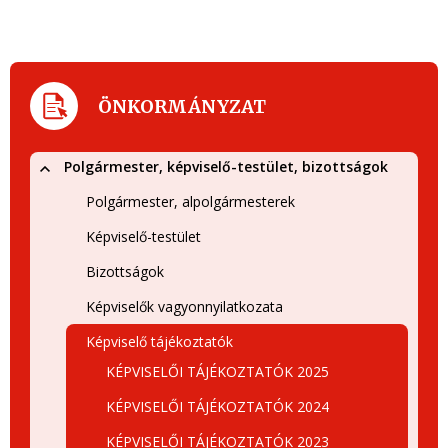
ÖNKORMÁNYZAT
Polgármester, képviselő-testület, bizottságok
Polgármester, alpolgármesterek
Képviselő-testület
Bizottságok
Képviselők vagyonnyilatkozata
Képviselő tájékoztatók
KÉPVISELŐI TÁJÉKOZTATÓK 2025
KÉPVISELŐI TÁJÉKOZTATÓK 2024
KÉPVISELŐI TÁJÉKOZTATÓK 2023