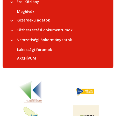
Érdi Közlöny
Meghívók
Közérdekű adatok
Közbeszerzési dokumentumok
Nemzetiségi önkormányzatok
Lakossági fórumok
ARCHÍVUM