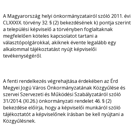
A Magyarország helyi önkormányzatairól szóló 2011. évi
CLXXXIX. törvény 32. § (2) bekezdésének k) pontja szerint
a települési képviselő a törvényben foglaltaknak
megfelelően köteles kapcsolatot tartani a
választópolgárokkal, akiknek évente legalább egy
alkalommal tájékoztatást nyújt képviselői
tevékenységéről.
A fenti rendelkezés végrehajtása érdekében az Érd
Megyei Jogú Város Önkormányzatának Közgyűlése és
szervei Szervezeti és Működési Szabályzatáról szóló
31/2014. (XI.26.) önkormányzati rendelet 46. § (2)
bekezdése előírja, hogy a képviselői munkáról szóló
tájékoztatót a képviselőnek írásban be kell nyújtani a
Közgyűlésnek.