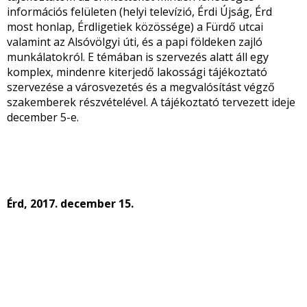
információs felületen (helyi televízió, Érdi Újság, Érd
most honlap, Érdligetiek közössége) a Fürdő utcai
valamint az Alsóvölgyi úti, és a papi földeken zajló
munkálatokról. E témában is szervezés alatt áll egy
komplex, mindenre kiterjedő lakossági tájékoztató
szervezése a városvezetés és a megvalósítást végző
szakemberek részvételével. A tájékoztató tervezett ideje
december 5-e.
Érd, 2017. december 15.