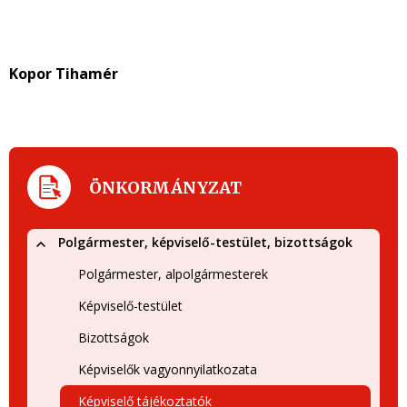
Kopor Tihamér
ÖNKORMÁNYZAT
Polgármester, képviselő-testület, bizottságok
Polgármester, alpolgármesterek
Képviselő-testület
Bizottságok
Képviselők vagyonnyilatkozata
Képviselő tájékoztatók