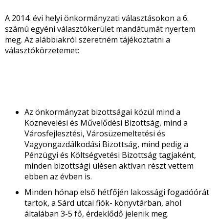
A 2014. évi helyi önkormányzati választásokon a 6.
számú egyéni választókerület mandátumát nyertem
meg. Az alábbiakról szeretném tájékoztatni a
választókörzetemet:
Az önkormányzat bizottságai közül mind a
Köznevelési és Művelődési Bizottság, mind a
Városfejlesztési, Városüzemeltetési és
Vagyongazdálkodási Bizottság, mind pedig a
Pénzügyi és Költségvetési Bizottság tagjaként,
minden bizottsági ülésen aktívan részt vettem
ebben az évben is.
Minden hónap első hétfőjén lakossági fogadóórát
tartok, a Sárd utcai fiók- könyvtárban, ahol
általában 3-5 fő, érdeklődő jelenik meg.