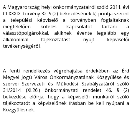
A Magyarország helyi önkormányzatairól szóló 2011. évi
CLXXXIX. törvény 32. § (2) bekezdésének k) pontja szerint
a települési képviselő a törvényben foglaltaknak
megfelelően köteles kapcsolatot tartani a
választópolgárokkal, akiknek évente legalább egy
alkalommal tájékoztatást nyújt képviselői
tevékenységéről.
A fenti rendelkezés végrehajtása érdekében az Érd
Megyei Jogú Város Önkormányzatának Közgyűlése és
szervei Szervezeti és Működési Szabályzatáról szóló
31/2014. (XI.26.) önkormányzati rendelet 46. § (2)
bekezdése előírja, hogy a képviselői munkáról szóló
tájékoztatót a képviselőnek írásban be kell nyújtani a
Közgyűlésnek.