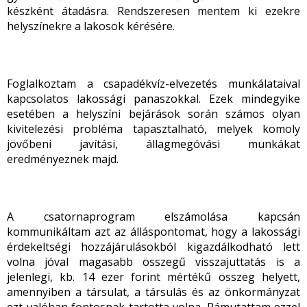
készként átadásra. Rendszeresen mentem ki ezekre
helyszínekre a lakosok kérésére.
Foglalkoztam a csapadékvíz-elvezetés munkálataival
kapcsolatos lakossági panaszokkal. Ezek mindegyike
esetében a helyszíni bejárások során számos olyan
kivitelezési probléma tapasztalható, melyek komoly
jövőbeni javítási, állagmegóvási munkákat
eredményeznek majd.
A csatornaprogram elszámolása kapcsán
kommunikáltam azt az álláspontomat, hogy a lakossági
érdekeltségi hozzájárulásokból kigazdálkodható lett
volna jóval magasabb összegű visszajuttatás is a
jelenlegi, kb. 14 ezer forint mértékű összeg helyett,
amennyiben a társulat, a társulás és az önkormányzat