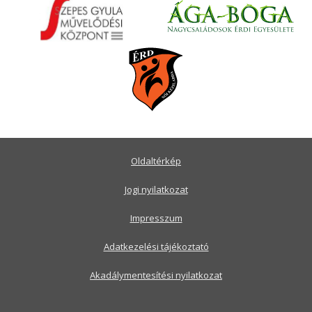
Oldaltérkép
Jogi nyilatkozat
Impresszum
Adatkezelési tájékoztató
Akadálymentesítési nyilatkozat