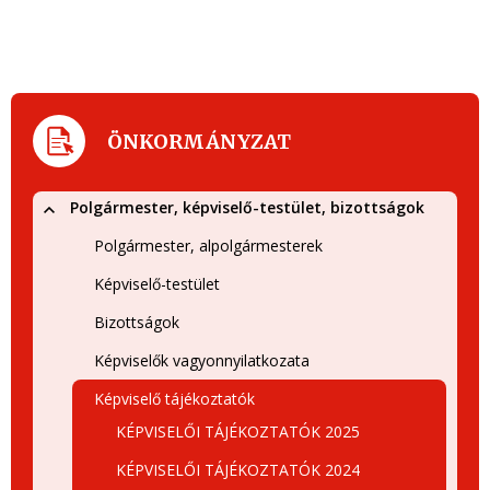
ÖNKORMÁNYZAT
Polgármester, képviselő-testület, bizottságok
Polgármester, alpolgármesterek
Képviselő-testület
Bizottságok
Képviselők vagyonnyilatkozata
Képviselő tájékoztatók
KÉPVISELŐI TÁJÉKOZTATÓK 2025
KÉPVISELŐI TÁJÉKOZTATÓK 2024