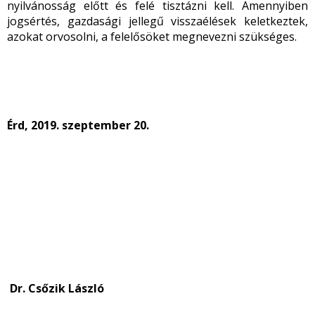
nyilvánosság előtt és felé tisztázni kell. Amennyiben
jogsértés, gazdasági jellegű visszaélések keletkeztek,
azokat orvosolni, a felelősöket megnevezni szükséges.
Érd, 2019. szeptember 20.
Dr. Csőzik László