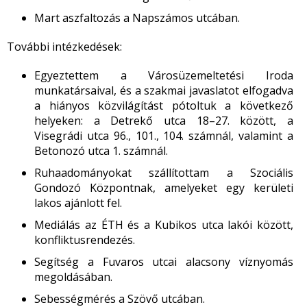
Mart aszfaltozás a Napszámos utcában.
További intézkedések:
Egyeztettem a Városüzemeltetési Iroda
munkatársaival, és a szakmai javaslatot elfogadva
a hiányos közvilágítást pótoltuk a következő
helyeken: a Detrekő utca 18–27. között, a
Visegrádi utca 96., 101., 104. számnál, valamint a
Betonozó utca 1. számnál.
Ruhaadományokat szállítottam a Szociális
Gondozó Központnak, amelyeket egy kerületi
lakos ajánlott fel.
Mediálás az ÉTH és a Kubikos utca lakói között,
konfliktusrendezés.
Segítség a Fuvaros utcai alacsony víznyomás
megoldásában.
Sebességmérés a Szövő utcában.