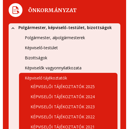
ÖNKORMÁNYZAT
Polgármester, képviselő-testület, bizottságok
Polgármester, alpolgármesterek
Képviselő-testület
Bizottságok
Képviselők vagyonnyilatkozata
Képviselő tájékoztatók
KÉPVISELŐI TÁJÉKOZTATÓK 2025
KÉPVISELŐI TÁJÉKOZTATÓK 2024
KÉPVISELŐI TÁJÉKOZTATÓK 2023
KÉPVISELŐI TÁJÉKOZTATÓK 2022
KÉPVISELŐI TÁJÉKOZTATÓK 2021