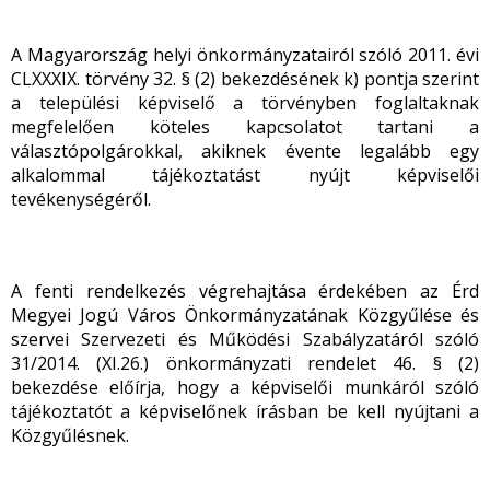
A Magyarország helyi önkormányzatairól szóló 2011. évi
CLXXXIX. törvény 32. § (2) bekezdésének k) pontja szerint
a települési képviselő a törvényben foglaltaknak
megfelelően köteles kapcsolatot tartani a
választópolgárokkal, akiknek évente legalább egy
alkalommal tájékoztatást nyújt képviselői
tevékenységéről.
A fenti rendelkezés végrehajtása érdekében az Érd
Megyei Jogú Város Önkormányzatának Közgyűlése és
szervei Szervezeti és Működési Szabályzatáról szóló
31/2014. (XI.26.) önkormányzati rendelet 46. § (2)
bekezdése előírja, hogy a képviselői munkáról szóló
tájékoztatót a képviselőnek írásban be kell nyújtani a
Közgyűlésnek.