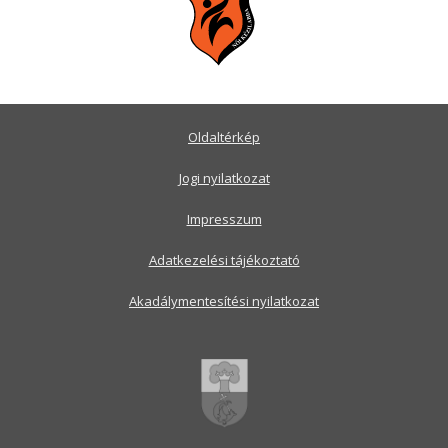
Oldaltérkép
Jogi nyilatkozat
Impresszum
Adatkezelési tájékoztató
Akadálymentesítési nyilatkozat