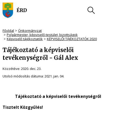
Főoldal
Önkormányzat
Polgármester, képviselő-testület, bizottságok
Képviselő tájékoztatók
KÉPVISELŐI TÁJÉKOZTATÓK 2020
Tájékoztató a képviselői
tevékenységről - Gál Alex
Közzétéve:
2020. dec. 23.
Utolsó módosítás dátuma:
2021. jan. 04.
Tájékoztató a képviselői tevékenységről
Tisztelt Közgyűlés!