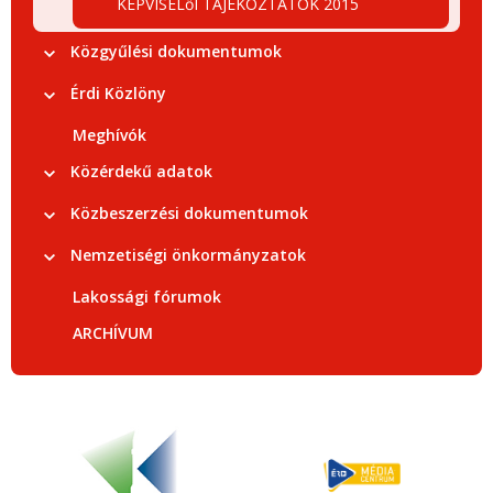
KÉPVISELőI TÁJÉKOZTATÓK 2015
Közgyűlési dokumentumok
Érdi Közlöny
Meghívók
Közérdekű adatok
Közbeszerzési dokumentumok
Nemzetiségi önkormányzatok
Lakossági fórumok
ARCHÍVUM