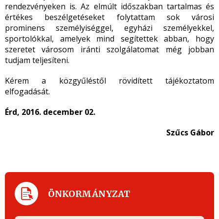
rendezvényeken is. Az elmúlt időszakban tartalmas és
értékes beszélgetéseket folytattam sok városi
prominens személyiséggel, egyházi személyekkel,
sportolókkal, amelyek mind segítettek abban, hogy
szeretet városom iránti szolgálatomat még jobban
tudjam teljesíteni.
Kérem a közgyűléstől rövidített tájékoztatom
elfogadását.
Érd, 2016. december 02.
Szűcs Gábor
ÖNKORMÁNYZAT