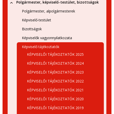
Polgármester, képviselő-testület, bizottságok
Polgármester, alpolgármesterek
Képviselő-testület
Bizottságok
Képviselők vagyonnyilatkozata
Képviselő tájékoztatók
KÉPVISELŐI TÁJÉKOZTATÓK 2025
KÉPVISELŐI TÁJÉKOZTATÓK 2024
KÉPVISELŐI TÁJÉKOZTATÓK 2023
KÉPVISELŐI TÁJÉKOZTATÓK 2022
KÉPVISELŐI TÁJÉKOZTATÓK 2021
KÉPVISELŐI TÁJÉKOZTATÓK 2020
KÉPVISELŐI TÁJÉKOZTATÓK 2019