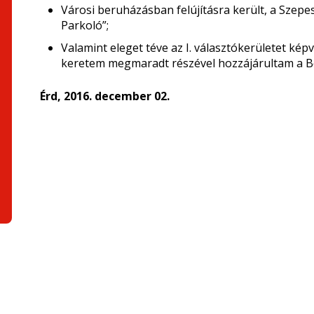
Városi beruházásban felújításra került, a Szepe
Parkoló”;
Valamint eleget téve az I. választókerületet kép
keretem megmaradt részével hozzájárultam a Bék
Érd, 2016. december 02.