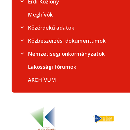
Érdi Közlöny
Meghívók
Közérdekű adatok
Közbeszerzési dokumentumok
Nemzetiségi önkormányzatok
Lakossági fórumok
ARCHÍVUM