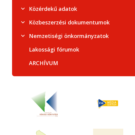
Közérdekű adatok
Közbeszerzési dokumentumok
Nemzetiségi önkormányzatok
Lakossági fórumok
ARCHÍVUM