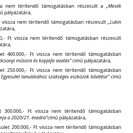
ssza nem térítendő támogatásban részesült a
„Mesék
ű pályázatára,
Ft vissza nem térítendő támogatásban részesült
„Lukin
zatára,
,- Ft vissza nem térítendő támogatásban részesült
tára,
et 400.000,- Ft vissza nem térítendő támogatásban
rácsonyi műsora és kopjafa avatás”
című pályázatára,
et 250.000,- Ft vissza nem térítendő támogatásban
 Egyesület tanulásához szükséges eszközök bővítése”
című
 300.000,- Ft vissza nem térítendő támogatásban
mja a 2020/21. évadra”
című pályázatára,
et 200.000,- Ft vissza nem térítendő támogatásban