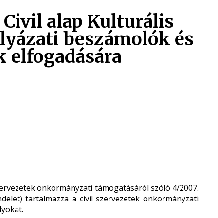
 Civil alap Kulturális
ályázati beszámolók és
 elfogadására
zervezetek önkormányzati támogatásáról szóló 4/2007.
ndelet) tartalmazza a civil szervezetek önkormányzati
yokat.