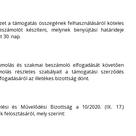
rvezet a támogatás összegének felhasználásáról köteles
eszámolót készíteni, melynek benyújtási határideje
t 30. nap.
molás és szakmai beszámoló elfogadását követően
ámolás részletes szabályait a támogatási szerződés
ogadásáról az illetékes bizottság dönt.
ési és Művelődési Bizottság a 10/2020. (IX.. 17.)
 felosztásáról, mely szerint: