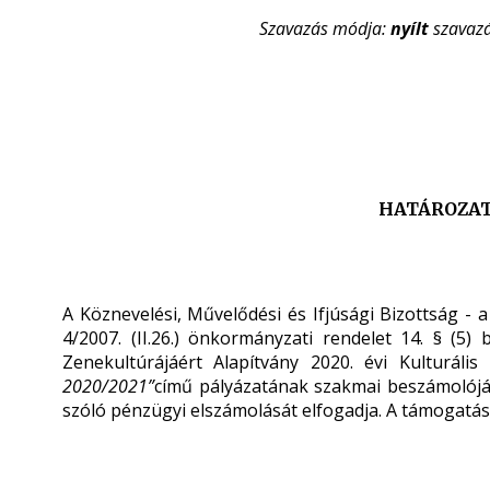
Szavazás módja:
nyílt
szavaz
HATÁROZATI
A Köznevelési, Művelődési és Ifjúsági Bizottság - 
4/2007. (II.26.) önkormányzati rendelet 14. § (5
Zenekultúrájáért Alapítvány 2020. évi Kulturáli
2020/2021”
című pályázatának szakmai beszámolóját
szóló pénzügyi elszámolását elfogadja. A támogatás