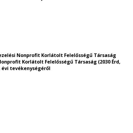
zelési Nonprofit Korlátolt Felelősségű Társaság
Nonprofit Korlátolt Felelősségű Társaság (2030 Érd,
1. évi tevékenységéről