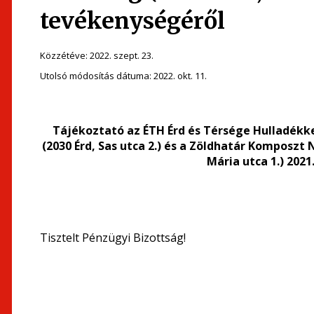
tevékenységéről
Közzétéve:
2022. szept. 23.
Utolsó módosítás dátuma:
2022. okt. 11.
Tájékoztató az ÉTH Érd és Térsége Hulladékke
(2030 Érd, Sas utca 2.) és a Zöldhatár Komposzt 
Mária utca 1.) 202
Tisztelt Pénzügyi Bizottság!