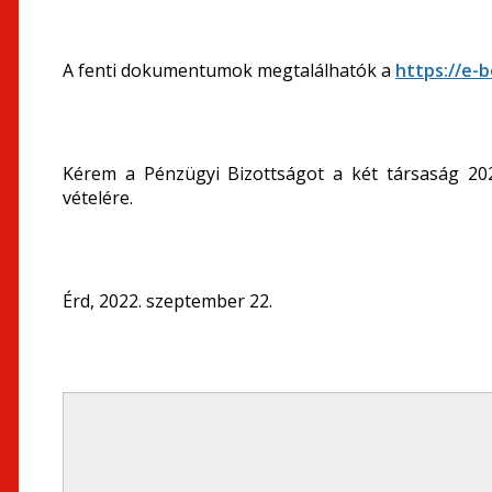
A fenti dokumentumok megtalálhatók a
https://e-
Kérem a Pénzügyi Bizottságot a két társaság 202
vételére.
Érd, 2022. szeptember 22.