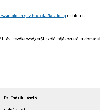
beszamolo.im.gov.hu/oldal/kezdolap
oldalon is.
1. évi tevékenységéről szóló tájékoztató tudomásul
Dr. Csőzik László
polgármester