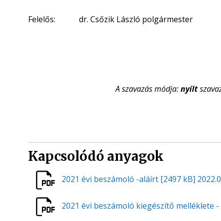
Felelős: dr. Csőzik László polgármester
A szavazás módja:
nyílt
szava
Kapcsolódó anyagok
2021 évi beszámoló -aláírt
[2497 kB]
2022.0
2021 évi beszámoló kiegészítő melléklete - 