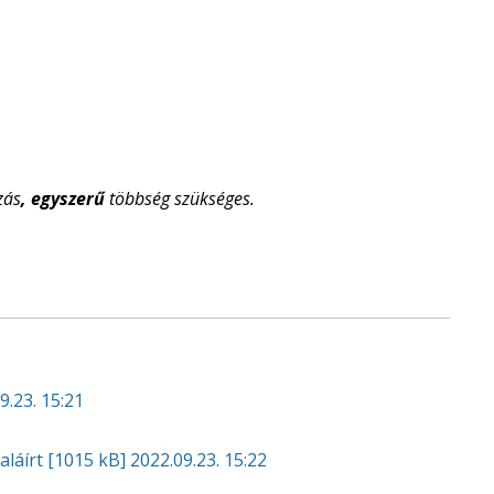
zás
, egyszerű
többség szükséges.
9.23. 15:21
aláírt
[1015 kB]
2022.09.23. 15:22