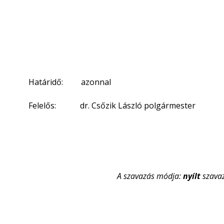
Határidő: azonnal
Felelős: dr. Csőzik László polgármester
A szavazás módja:
nyílt
szava