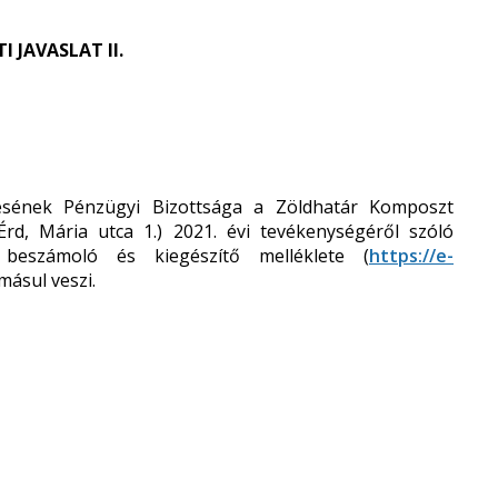
 JAVASLAT II.
sének Pénzügyi Bizottsága a Zöldhatár Komposzt
Érd, Mária utca 1.) 2021. évi tevékenységéről szóló
 beszámoló és kiegészítő melléklete (
https://e-
másul veszi.