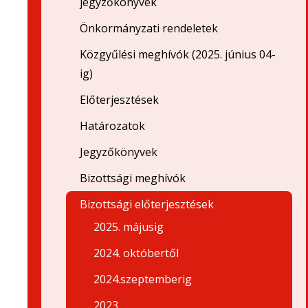
jegyzőkönyvek
Önkormányzati rendeletek
Közgyűlési meghívók (2025. június 04-
ig)
Előterjesztések
Határozatok
Jegyzőkönyvek
Bizottsági meghívók
Bizottsági előterjesztések
2025. májusig
2024. októbertől
2024.szeptemberig
2023