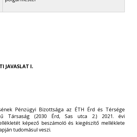
 JAVASLAT I.
ének Pénzügyi Bizottsága az ÉTH Érd és Térsége
ségű Társaság (2030 Érd, Sas utca 2.) 2021. évi
ellékletét képező beszámoló és kiegészítő melléklete
lapján tudomásul veszi.