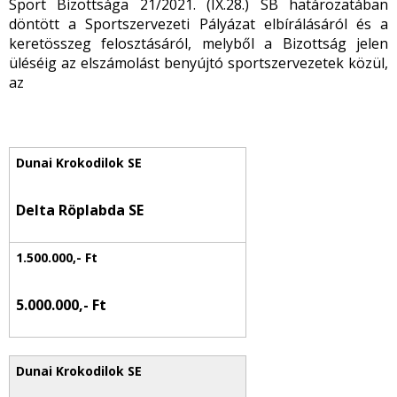
Sport Bizottsága 21/2021. (IX.28.) SB határozatában
döntött a Sportszervezeti Pályázat elbírálásáról és a
keretösszeg felosztásáról, melyből a Bizottság jelen
üléséig az elszámolást benyújtó sportszervezetek közül,
az
Delta Röplabda SE
5.000.000,- Ft