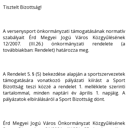
Tisztelt Bizottság!
A versenysport önkormányzati támogatásának normatív
szabályait Érd Megyei Jogú Város Közgyűlésének
12/2007. (III.26.) önkormányzati rendelete (a
továbbiakban: Rendelet) határozza meg.
A Rendelet 5. § (5) bekezdése alapján a sportszervezetek
támogatására vonatkozó pályázati kiírást a Sport
Bizottság teszi közzé a rendelet 1. melléklete szerinti
tartalommal, minden naptári év április 1. napjáig. A
pályázatok elbírálásáról a Sport Bizottság dönt.
Érd Megyei Jogú Város Önkormányzat Közgyűlésének