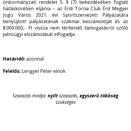
önkormányzati rendelet 5. § (7) bekezdésében foglalt
hatáskörében eljárva – az Érdi Torna Club Érd Megyei
Jogú Város 2021. évi Sportszervezeti Pályázatára
benyújtott pályázatának szakmai beszámolóját és az
8.000.000,- Ft vissza nem térítendő támogatásról szóló
pénzügyi elszámolását elfogadja.
Határidő:
azonnal
Felelős:
Lengyel Péter elnök
Szavazás módja:
nyílt
szavazás,
egyszerű
többség
szükséges