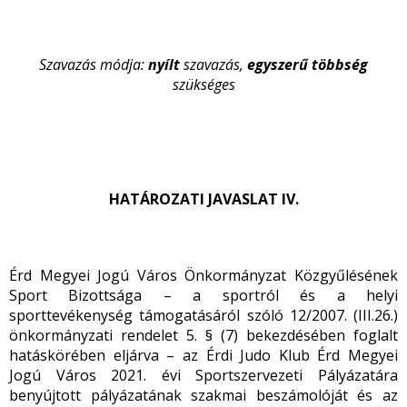
Szavazás módja:
nyílt
szavazás,
egyszerű
többség
szükséges
HATÁROZATI JAVASLAT IV.
Érd Megyei Jogú Város Önkormányzat Közgyűlésének
Sport Bizottsága – a sportról és a helyi
sporttevékenység támogatásáról szóló 12/2007. (III.26.)
önkormányzati rendelet 5. § (7) bekezdésében foglalt
hatáskörében eljárva – az Érdi Judo Klub Érd Megyei
Jogú Város 2021. évi Sportszervezeti Pályázatára
benyújtott pályázatának szakmai beszámolóját és az