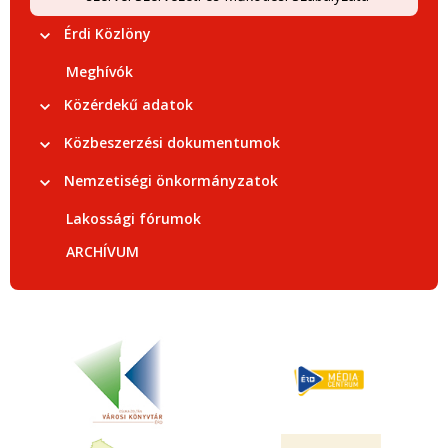
Érdi Közlöny
Meghívók
Közérdekű adatok
Közbeszerzési dokumentumok
Nemzetiségi önkormányzatok
Lakossági fórumok
ARCHÍVUM