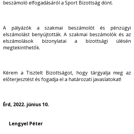
beszámoló elfogadásáról a Sport Bizottság dönt.
A pályázók a szakmai beszámolót és pénzügyi
elszámolást benyújtották. A szakmai beszámolók és az
elszámolások bizonylatai a bizottsági ülésén
megtekinthetők.
Kérem a Tisztelt Bizottságot, hogy tárgyalja meg az
előterjesztést és fogadja el a határozati javaslatokat!
Érd, 2022. június 10.
Lengyel Péter