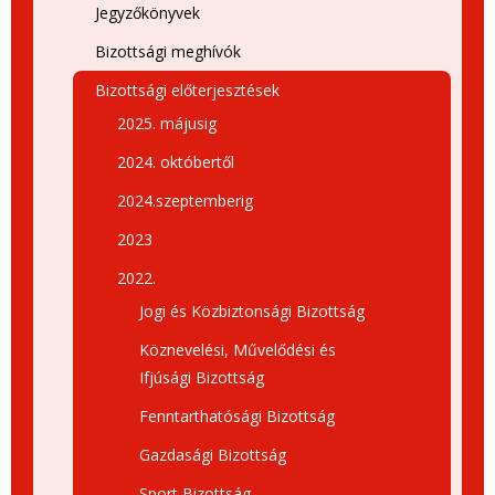
Jegyzőkönyvek
Bizottsági meghívók
Bizottsági előterjesztések
2025. májusig
2024. októbertől
2024.szeptemberig
2023
2022.
Jogi és Közbiztonsági Bizottság
Köznevelési, Művelődési és
Ifjúsági Bizottság
Fenntarthatósági Bizottság
Gazdasági Bizottság
Sport Bizottság