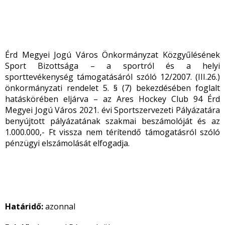
Érd Megyei Jogú Város Önkormányzat Közgyűlésének
Sport Bizottsága – a sportról és a helyi
sporttevékenység támogatásáról szóló 12/2007. (III.26.)
önkormányzati rendelet 5. § (7) bekezdésében foglalt
hatáskörében eljárva – az Ares Hockey Club 94 Érd
Megyei Jogú Város 2021. évi Sportszervezeti Pályázatára
benyújtott pályázatának szakmai beszámolóját és az
1.000.000,- Ft vissza nem térítendő támogatásról szóló
pénzügyi elszámolását elfogadja.
Határidő:
azonnal