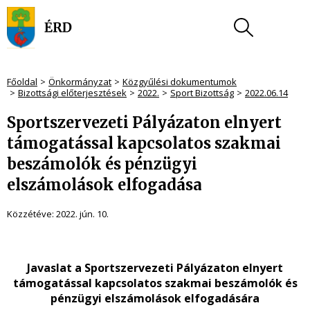
Főoldal
Önkormányzat
Közgyűlési dokumentumok
Bizottsági előterjesztések
2022.
Sport Bizottság
2022.06.14
Sportszervezeti Pályázaton elnyert
támogatással kapcsolatos szakmai
beszámolók és pénzügyi
elszámolások elfogadása
Közzétéve:
2022. jún. 10.
Javaslat a Sportszervezeti Pályázaton elnyert
támogatással kapcsolatos szakmai beszámolók és
pénzügyi elszámolások elfogadására