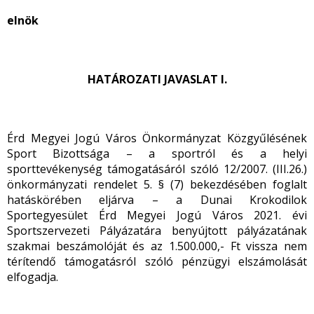
elnök
HATÁROZATI JAVASLAT I.
Érd Megyei Jogú Város Önkormányzat Közgyűlésének
Sport Bizottsága – a sportról és a helyi
sporttevékenység támogatásáról szóló 12/2007. (III.26.)
önkormányzati rendelet 5. § (7) bekezdésében foglalt
hatáskörében eljárva – a Dunai Krokodilok
Sportegyesület Érd Megyei Jogú Város 2021. évi
Sportszervezeti Pályázatára benyújtott pályázatának
szakmai beszámolóját és az 1.500.000,- Ft vissza nem
térítendő támogatásról szóló pénzügyi elszámolását
elfogadja.