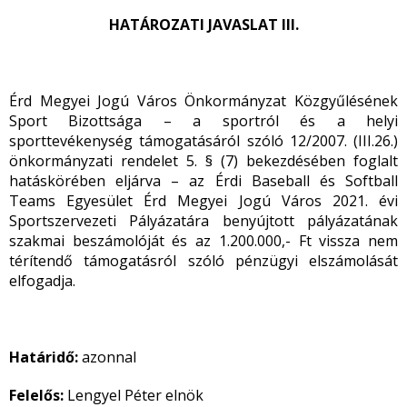
HATÁROZATI JAVASLAT III.
Érd Megyei Jogú Város Önkormányzat Közgyűlésének
Sport Bizottsága – a sportról és a helyi
sporttevékenység támogatásáról szóló 12/2007. (III.26.)
önkormányzati rendelet 5. § (7) bekezdésében foglalt
hatáskörében eljárva – az Érdi Baseball és Softball
Teams Egyesület Érd Megyei Jogú Város 2021. évi
Sportszervezeti Pályázatára benyújtott pályázatának
szakmai beszámolóját és az 1.200.000,- Ft vissza nem
térítendő támogatásról szóló pénzügyi elszámolását
elfogadja.
Határidő:
azonnal
Felelős:
Lengyel Péter elnök