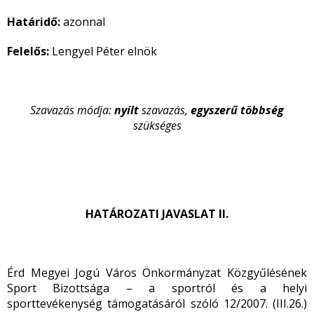
Határidő:
azonnal
Felelős:
Lengyel Péter elnök
Szavazás módja:
nyílt
szavazás,
egyszerű
többség
szükséges
HATÁROZATI JAVASLAT II.
Érd Megyei Jogú Város Önkormányzat Közgyűlésének
Sport Bizottsága – a sportról és a helyi
sporttevékenység támogatásáról szóló 12/2007. (III.26.)