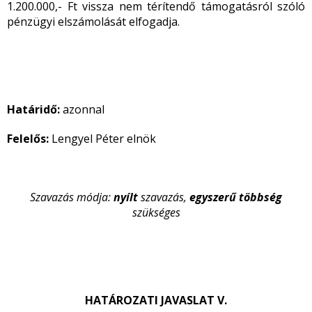
1.200.000,- Ft vissza nem térítendő támogatásról szóló
pénzügyi elszámolását elfogadja.
Határidő:
azonnal
Felelős:
Lengyel Péter elnök
Szavazás módja:
nyílt
szavazás,
egyszerű
többség
szükséges
HATÁROZATI JAVASLAT V.