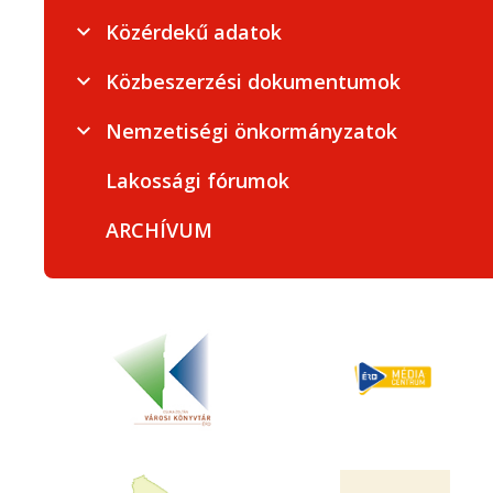
Közérdekű adatok
Közbeszerzési dokumentumok
Nemzetiségi önkormányzatok
Lakossági fórumok
ARCHÍVUM