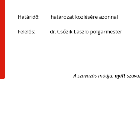
Határidő: határozat közlésére azonnal
Felelős: dr. Csőzik László polgármester
A szavazás módja:
nyílt
szava