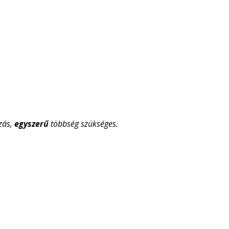
zás,
egyszerű
többség szükséges.