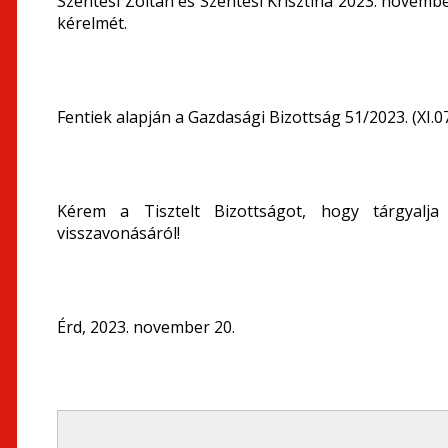
Szentesi Zoltán és Szentesi Krisztina 2023. novembe
kérelmét.
Fentiek alapján a Gazdasági Bizottság 51/2023. (XI.
Kérem a Tisztelt Bizottságot, hogy tárgyalj
visszavonásáról!
Érd, 2023. november 20.