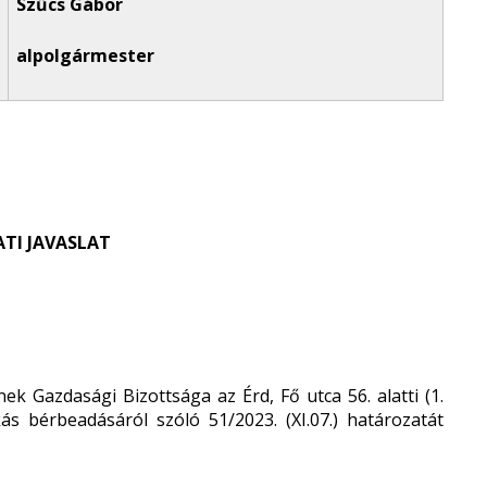
Szűcs Gábor
alpolgármester
TI JAVASLAT
 Gazdasági Bizottsága az Érd, Fő utca 56. alatti (1.
s bérbeadásáról szóló 51/2023. (XI.07.) határozatát