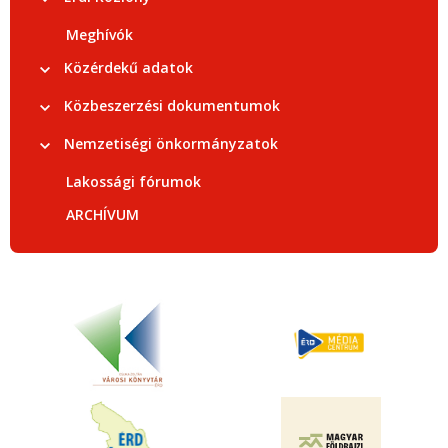
Meghívók
Közérdekű adatok
Közbeszerzési dokumentumok
Nemzetiségi önkormányzatok
Lakossági fórumok
ARCHÍVUM