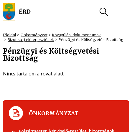
Főoldal
Önkormányzat
Közgyűlési dokumentumok
Bizottsági előterjesztések
Pénzügyi és Költségvetési Bizottság
Pénzügyi és Költségvetési
Bizottság
Nincs tartalom a rovat alatt
ÖNKORMÁNYZAT
Polgármester, képviselő-testület, bizottságok