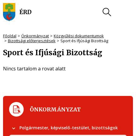
Főoldal
Önkormányzat
Közgyűlési dokumentumok
Bizottsági előterjesztések
Sport és Ifjúsági Bizottság
Sport és Ifjúsági Bizottság
Nincs tartalom a rovat alatt
ÖNKORMÁNYZAT
Polgármester, képviselő-testület, bizottságok