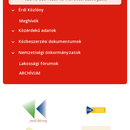
Érdi Közlöny
Meghívók
Közérdekű adatok
Közbeszerzési dokumentumok
Nemzetiségi önkormányzatok
Lakossági fórumok
ARCHÍVUM