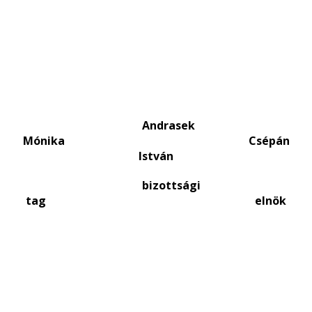
Andrasek
Mónika Csépán
István
bizottsági
tag elnök