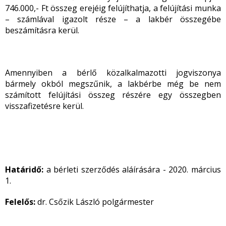
746.000,- Ft összeg erejéig felújíthatja, a felújítási munka
– számlával igazolt része – a lakbér összegébe
beszámításra kerül.
Amennyiben a bérlő közalkalmazotti jogviszonya
bármely okból megszűnik, a lakbérbe még be nem
számított felújítási összeg részére egy összegben
visszafizetésre kerül.
Határidő:
a bérleti szerződés aláírására - 2020. március
1.
Felelős:
dr. Csőzik László polgármester