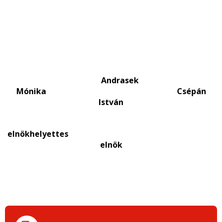
Andrasek
Mónika Csépán
István
elnökhelyettes
elnök