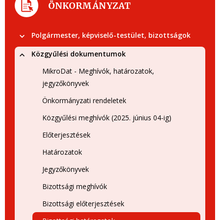
ÖNKORMÁNYZAT
Polgármester, képviselő-testület, bizottságok
Közgyűlési dokumentumok
MikroDat - Meghívók, határozatok,
jegyzőkönyvek
Önkormányzati rendeletek
Közgyűlési meghívók (2025. június 04-ig)
Előterjesztések
Határozatok
Jegyzőkönyvek
Bizottsági meghívók
Bizottsági előterjesztések