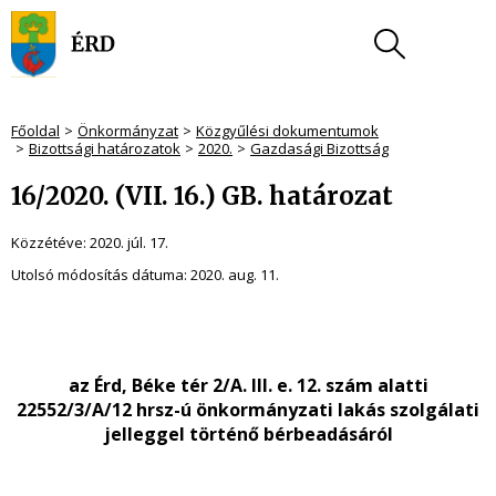
Főoldal
Önkormányzat
Közgyűlési dokumentumok
Bizottsági határozatok
2020.
Gazdasági Bizottság
16/2020. (VII. 16.) GB. határozat
Közzétéve:
2020. júl. 17.
Utolsó módosítás dátuma:
2020. aug. 11.
az Érd, Béke tér 2/A. III. e. 12. szám alatti
22552/3/A/12 hrsz-ú önkormányzati lakás szolgálati
jelleggel történő bérbeadásáról