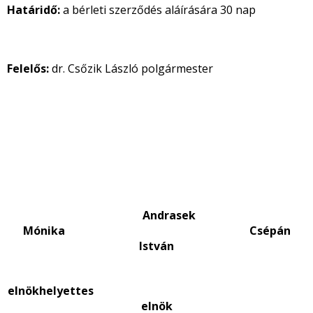
Határidő:
a bérleti szerződés aláírására 30 nap
Felelős:
dr. Csőzik László polgármester
Andrasek
Mónika Csépán
István
elnökhelyettes
elnök